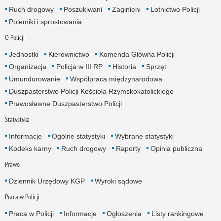
Ruch drogowy
Poszukiwani
Zaginieni
Lotnictwo Policji
Polemiki i sprostowania
O Policji
Jednostki
Kierownictwo
Komenda Główna Policji
Organizacja
Policja w III RP
Historia
Sprzęt
Umundurowanie
Współpraca międzynarodowa
Duszpasterstwo Policji Kościoła Rzymskokatolickiego
Prawosławne Duszpasterstwo Policji
Statystyka
Informacje
Ogólne statystyki
Wybrane statystyki
Kodeks karny
Ruch drogowy
Raporty
Opinia publiczna
Prawo
Dziennik Urzędowy KGP
Wyroki sądowe
Praca w Policji
Praca w Policji
Informacje
Ogłoszenia
Listy rankingowe