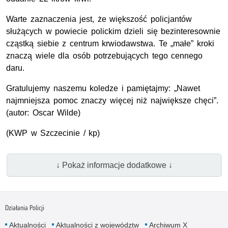
Warte zaznaczenia jest, że większość policjantów
służących w powiecie polickim dzieli się bezinteresownie
cząstką siebie z centrum krwiodawstwa. Te „małe” kroki
znaczą wiele dla osób potrzebujących tego cennego
daru.
Gratulujemy naszemu koledze i pamiętajmy: „Nawet
najmniejsza pomoc znaczy więcej niż największe chęci”.
(autor: Oscar Wilde)
(
KWP
w Szczecinie / kp)
↓ Pokaż informacje dodatkowe ↓
Działania Policji
Aktualności
Aktualności z województw
Archiwum X