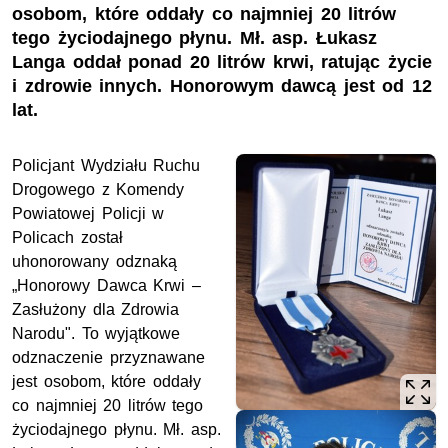
osobom, które oddały co najmniej 20 litrów
tego życiodajnego płynu. Mł. asp. Łukasz
Langa oddał ponad 20 litrów krwi, ratując życie
i zdrowie innych. Honorowym dawcą jest od 12
lat.
Policjant Wydziału Ruchu
Drogowego z Komendy
Powiatowej Policji w
Policach został
uhonorowany odznaką
„Honorowy Dawca Krwi –
Zasłużony dla Zdrowia
Narodu". To wyjątkowe
odznaczenie przyznawane
jest osobom, które oddały
co najmniej 20 litrów tego
życiodajnego płynu.
Mł. asp.