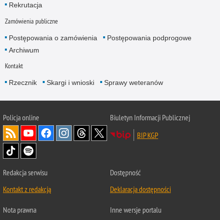
Rekrutacja
Zamówienia publiczne
Postępowania o zamówienia
Postępowania podprogowe
Archiwum
Kontakt
Rzecznik
Skargi i wnioski
Sprawy weteranów
Policja
online
Biuletyn Informacji Publicznej
BIP KGP
Redakcja serwisu
Dostępność
Kontakt z redakcją
Deklaracja dostępności
Nota prawna
Inne wersje portalu