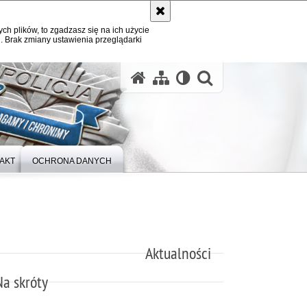
ych plików, to zgadzasz się na ich użycie
. Brak zmiany ustawienia przeglądarki
otwórz wysz
AKT
OCHRONA DANYCH
Aktualności
Na skróty