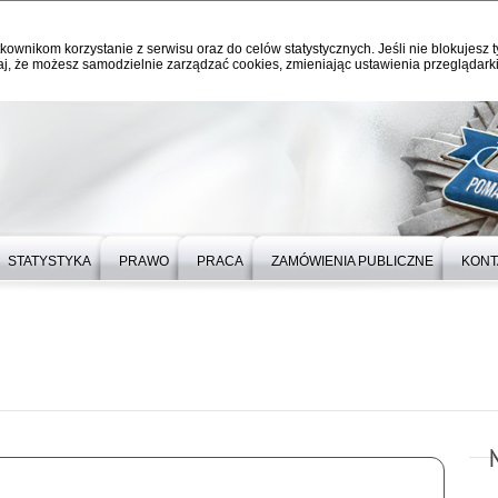
kownikom korzystanie z serwisu oraz do celów statystycznych. Jeśli nie blokujesz t
j, że możesz samodzielnie zarządzać cookies, zmieniając ustawienia przeglądarki
STATYSTYKA
PRAWO
PRACA
ZAMÓWIENIA PUBLICZNE
KONT