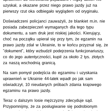
uzyskał, a okazane przez niego prawo jazdy już na
pierwszy rzut oka odbiegało wyglądem od oryginału.
Doświadczeni policjanci zauważyli, że blankiet m.in. nie
posiada zabezpieczeń wymaganych dla tego typu
dokumentu, a sam druk jest niskiej jakości. Kierujący,
choć na początku upierał się przy tym, że egzamin na
prawo jazdy zdał w Ukrainie, to w końcu przyznał się, że
"dokument", który wzbudził podejrzenia funkcjonariuszy,
co do jego autentyczności, kupił za około 2 tys. złotych
za naszą wschodnią granicą.
Na sam pomysł podejścia do egzaminu i uzyskania
uprawnień w Ukrainie 44-latek wpadł po jak sam
oświadczył, 10 nieudanych próbach zdania krajowego
egzaminu na prawo jazdy.
Teraz o dalszym losie mężczyzny zdecyduje sąd.
Przypomnijmy, że za posługiwanie się podrobionym