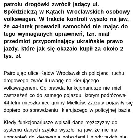
patrolu drogówki zwrócił jadący ul.
Spółdzielczą w Kątach Wrocławskich osobowy
volkswagen. W trakcie kontroli wyszło na jaw,
że 44-latek prowadził samochód nie mając do
tego wymaganych uprawnień, tzn. miał
przedmiot przypominający ukraińskie prawo
jazdy, które jak się okazało kupił za około 2
tys. zł.
Patrolując ulice Kątów Wrocławskich policjanci ruchu
drogowego zwrócili uwagę na kierującego
volkswagenem. Co prawda funkcjonariusze nie mieli
zastrzeżeń co do samego pojazdu, którym podróżował
44-letni mieszkaniec gminy Mietków. Zarzuty pojawiły się
dopiero po sprawdzeniu kierującego w policyjnej bazie.
Kiedy funkcjonariusze wpisali dane mężczyzny do
systemu danych szybko wyszło na jaw, że nie ma
uprawnień do kierowania pojazdami i nigdy takich nie