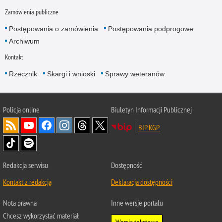
Zamówienia publiczne
Postępowania o zamówienia
Postępowania podprogowe
Archiwum
Kontakt
Rzecznik
Skargi i wnioski
Sprawy weteranów
Policja
online
Biuletyn Informacji Publicznej
BIP KGP
Redakcja serwisu
Dostępność
Kontakt z redakcją
Deklaracja dostępności
Nota prawna
Inne wersje portalu
Chcesz wykorzystać materiał