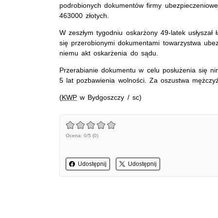
podrobionych dokumentów firmy ubezpieczeniowe
463000 złotych.
W zeszłym tygodniu oskarżony 49-latek usłyszał 
się przerobionymi dokumentami towarzystwa ubez
niemu akt oskarżenia do sądu.
Przerabianie dokumentu w celu posłużenia się ni
5 lat pozbawienia wolności. Za oszustwa mężczyź
(
KWP
w Bydgoszczy / sc)
Ocena: 0/5 (0)
Udostępnij
Udostępnij