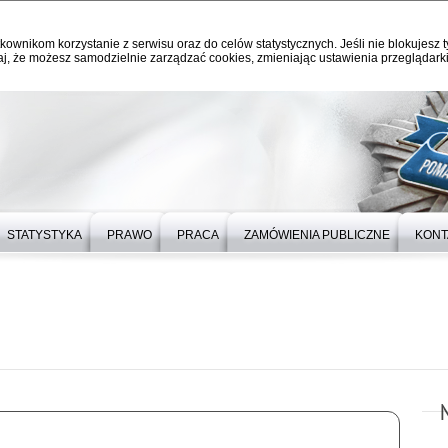
kownikom korzystanie z serwisu oraz do celów statystycznych. Jeśli nie blokujesz t
j, że możesz samodzielnie zarządzać cookies, zmieniając ustawienia przeglądarki
STATYSTYKA
PRAWO
PRACA
ZAMÓWIENIA PUBLICZNE
KONT