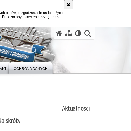
ych plików, to zgadzasz się na ich użycie
. Brak zmiany ustawienia przeglądarki
otwórz wysz
AKT
OCHRONA DANYCH
Aktualności
Na skróty