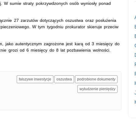
j. W sumie straty pokrzywdzonych osób wyniosły ponad
łącznie 27 zarzutów dotyczących oszustwa oraz posłużenia
pieczeniowego. W tym tygodniu prokurator skieruje przeciw
m, jako autentycznym zagrożone jest karą od 3 miesięcy do
nie grozi od 6 miesięcy do 8 lat pozbawienia wolności.
fałszywe inwestycje
oszustwa
podrobione dokumenty
wyłudzenie pieniędzy