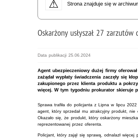
Strona znajduje się w archiwu
Oskarżony usłyszał 27 zarzutów 
Data publikacji 25.06.2024
Agent ubezpieczeniowy dużej firmy oferował 
zażądał wypłaty świadczenia zaczęły się kłop
zakupionego przez klienta produktu a pokrz
więcej. W tym tygodniu prokurator skieruje 
Sprawa trafiła do policjanta z Lipna w lipcu 2022
agent, który sprzedał mu atrakcyjny produkt, nie
Okazało się, że produkt, który oskarżony mieszkan
reprezentowanej przez oferenta.
Policjant, który zajął się sprawą, odnalazł wię