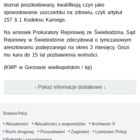
doznał poszkodowany, kwalifikują czyn jako
spowodowanie uszczerbku na zdrowiu, czyli artykuł
157 § 1 Kodeksu Karnego.
Na wniosek Prokuratury Rejonowej ze Świebodzina, Sąd
Rejonowy w Świebodzinie zdecydował o tymczasowym
aresztowaniu podejrzanego na okres 3 miesięcy. Grozi
mu kara do 15 lat pozbawienia wolności.
(
KWP
w Gorzowie wielkopolskim / kp)
↓ Pokaż informacje dodatkowe ↓
Działania Policji
Aktualności
Aktualności z województw
Archiwum X
Ruch drogowy
Poszukiwani
Zaginieni
Lotnictwo Policji
Polemiki i sprostowania