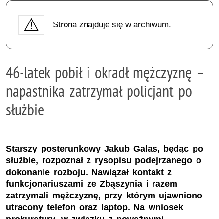
Strona znajduje się w archiwum.
46-latek pobił i okradł mężczyznę –
napastnika zatrzymał policjant po
służbie
Starszy posterunkowy Jakub Galas, będąc po
służbie, rozpoznał z rysopisu podejrzanego o
dokonanie rozboju. Nawiązał kontakt z
funkcjonariuszami ze Zbąszynia i razem
zatrzymali mężczyznę, przy którym ujawniono
utracony telefon oraz laptop. Na wniosek