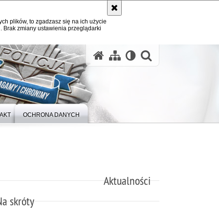
ych plików, to zgadzasz się na ich użycie
. Brak zmiany ustawienia przeglądarki
otwórz wysz
AKT
OCHRONA DANYCH
Aktualności
Na skróty