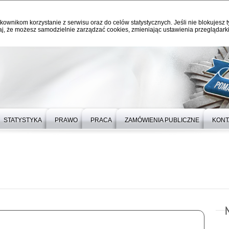
kownikom korzystanie z serwisu oraz do celów statystycznych. Jeśli nie blokujesz t
j, że możesz samodzielnie zarządzać cookies, zmieniając ustawienia przeglądarki
STATYSTYKA
PRAWO
PRACA
ZAMÓWIENIA PUBLICZNE
KONT