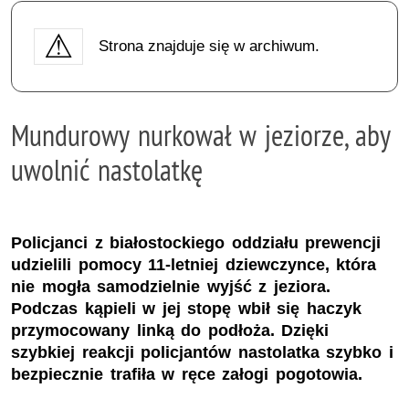
Strona znajduje się w archiwum.
Mundurowy nurkował w jeziorze, aby
uwolnić nastolatkę
Policjanci z białostockiego oddziału prewencji
udzielili pomocy 11-letniej dziewczynce, która
nie mogła samodzielnie wyjść z jeziora.
Podczas kąpieli w jej stopę wbił się haczyk
przymocowany linką do podłoża. Dzięki
szybkiej reakcji policjantów nastolatka szybko i
bezpiecznie trafiła w ręce załogi pogotowia.