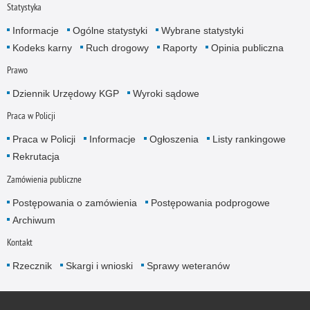
Statystyka
Informacje
Ogólne statystyki
Wybrane statystyki
Kodeks karny
Ruch drogowy
Raporty
Opinia publiczna
Prawo
Dziennik Urzędowy KGP
Wyroki sądowe
Praca w Policji
Praca w Policji
Informacje
Ogłoszenia
Listy rankingowe
Rekrutacja
Zamówienia publiczne
Postępowania o zamówienia
Postępowania podprogowe
Archiwum
Kontakt
Rzecznik
Skargi i wnioski
Sprawy weteranów