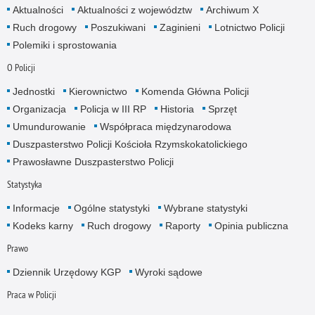
Aktualności
Aktualności z województw
Archiwum X
Ruch drogowy
Poszukiwani
Zaginieni
Lotnictwo Policji
Polemiki i sprostowania
O Policji
Jednostki
Kierownictwo
Komenda Główna Policji
Organizacja
Policja w III RP
Historia
Sprzęt
Umundurowanie
Współpraca międzynarodowa
Duszpasterstwo Policji Kościoła Rzymskokatolickiego
Prawosławne Duszpasterstwo Policji
Statystyka
Informacje
Ogólne statystyki
Wybrane statystyki
Kodeks karny
Ruch drogowy
Raporty
Opinia publiczna
Prawo
Dziennik Urzędowy KGP
Wyroki sądowe
Praca w Policji