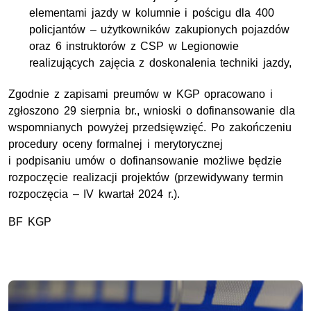
elementami jazdy w kolumnie i pościgu dla 400
policjantów – użytkowników zakupionych pojazdów
oraz 6 instruktorów z CSP w Legionowie
realizujących zajęcia z doskonalenia techniki jazdy,
Zgodnie z zapisami preumów w KGP opracowano i
zgłoszono 29 sierpnia br., wnioski o dofinansowanie dla
wspomnianych powyżej przedsięwzięć. Po zakończeniu
procedury oceny formalnej i merytorycznej
i podpisaniu umów o dofinansowanie możliwe będzie
rozpoczęcie realizacji projektów (przewidywany termin
rozpoczęcia – IV kwartał 2024 r.).
BF KGP