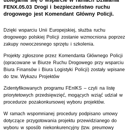
ubiegania się o wsparcie w ramach Działania
FENX.05.03 Drogi i bezpieczeństwo ruchu
drogowego jest Komendant Główny Policji.
Dzięki wsparciu Unii Europejskiej, służba ruchu
drogowego polskiej Policji zostanie wzmocniona poprzez
zakupy nowoczesnego sprzętu i szkolenia.
Projekty zgłoszone przez Komendanta Głównego Policji
(opracowane w Biurze Ruchu Drogowego przy wsparciu
Biura Finansów i Biura Logistyki Policji) zostały wpisane
do tzw. Wykazu Projektów
Zidentyfikowanych programu FEnIKS – czyli na listę
priorytetowych przedsięwzięć, mogących wziąć udział w
procedurze pozakonkursowej wyboru projektów.
W ramach wspomnianej procedury podpisano umowy
dotyczące przygotowania projektu przewidzianego do
wyboru w sposób niekonkurencyjny (tzw. preumowy