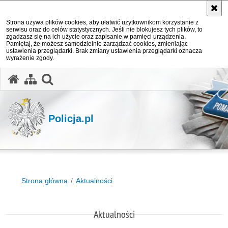
Strona używa plików cookies, aby ułatwić użytkownikom korzystanie z
serwisu oraz do celów statystycznych. Jeśli nie blokujesz tych plików, to
zgadzasz się na ich użycie oraz zapisanie w pamięci urządzenia.
Pamiętaj, że możesz samodzielnie zarządzać cookies, zmieniając
ustawienia przeglądarki. Brak zmiany ustawienia przeglądarki oznacza
wyrażenie zgody.
otwórz wyszukiwarkę
Policja.pl
Strona główna
Aktualności
Aktualności