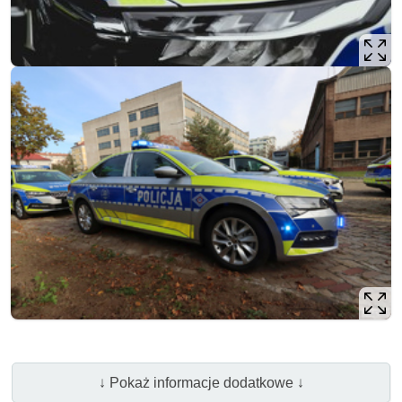
↓ Pokaż informacje dodatkowe ↓