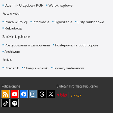
Dziennik Urzędowy KGP
Wyroki sądowe
Praca w Policji
Praca w Policji
Informacje
Ogłoszenia
Listy rankingowe
Rekrutacja
Zamówienia publiczne
Postępowania o zamówienia
Postępowania podprogowe
Archiwum
Kontakt
Rzecznik
Skargi i wnioski
Sprawy weteranów
Policja
online
Biuletyn Informacji Publicznej
BIP KGP