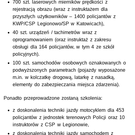
700 szt. laserowych mierników prędkości z
rejestracją obrazu (wraz z instruktażem dla
przyszłych użytkowników – 1400 policjantów z
KWP/CSP Legionowo/SP w Katowicach),
40 szt. urządzeń / tachimetrów wraz z
oprogramowaniem (oraz instruktaż z zakresu
obsługi dla 164 policjantów, w tym 4 ze szkół
policyjnych).
100 szt. samochodów osobowych oznakowanych o
podwyższonych parametrach (pojazdy wyposażone
m.in. w kolczatkę drogową, latarkę z nasadką,
elementy do zabezpieczania miejsca zdarzenia).
Ponadto przeprowadzone zostaną szkolenia:
z doskonalenia techniki jazdy motocyklem dla 453
policjantów z jednostek terenowych Policji oraz 10
instruktorów z CSP w Legionowie,
z doskonalenia techniki jazdy samochodem z