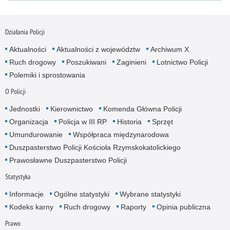
Działania Policji
Aktualności
Aktualności z województw
Archiwum X
Ruch drogowy
Poszukiwani
Zaginieni
Lotnictwo Policji
Polemiki i sprostowania
O Policji
Jednostki
Kierownictwo
Komenda Główna Policji
Organizacja
Policja w III RP
Historia
Sprzęt
Umundurowanie
Współpraca międzynarodowa
Duszpasterstwo Policji Kościoła Rzymskokatolickiego
Prawosławne Duszpasterstwo Policji
Statystyka
Informacje
Ogólne statystyki
Wybrane statystyki
Kodeks karny
Ruch drogowy
Raporty
Opinia publiczna
Prawo