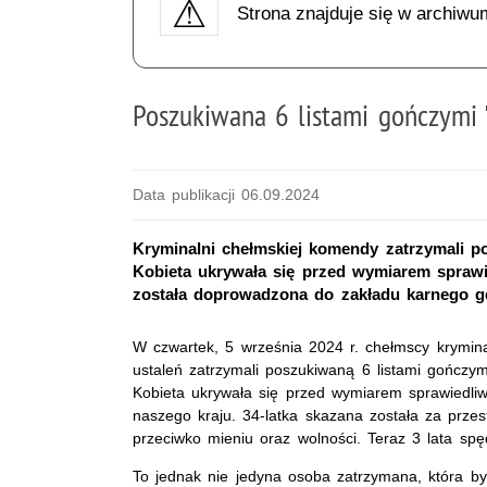
Strona znajduje się w archiwu
Poszukiwana 6 listami gończymi "
Data publikacji 06.09.2024
Kryminalni chełmskiej komendy zatrzymali po
Kobieta ukrywała się przed wymiarem sprawi
została doprowadzona do zakładu karnego gd
W czwartek, 5 września 2024 r. chełmscy krymin
ustaleń zatrzymali poszukiwaną 6 listami gończym
Kobieta ukrywała się przed wymiarem sprawiedliw
naszego kraju. 34-latka skazana została za prze
przeciwko mieniu oraz wolności. Teraz 3 lata spę
To jednak nie jedyna osoba zatrzymana, która b