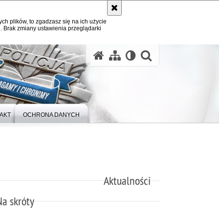
ych plików, to zgadzasz się na ich użycie
. Brak zmiany ustawienia przeglądarki
otwórz wysz
AKT
OCHRONA DANYCH
Aktualności
Na skróty