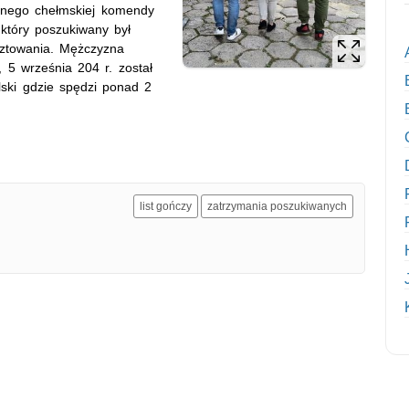
alnego chełmskiej komendy
 który poszukiwany był
sztowania. Mężczyzna
 5 września 204 r. został
ski gdzie spędzi ponad 2
list gończy
zatrzymania poszukiwanych