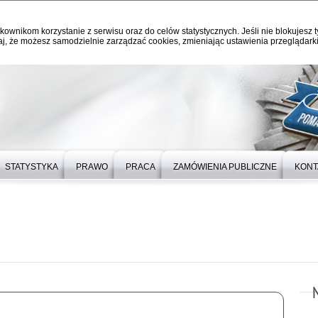
kownikom korzystanie z serwisu oraz do celów statystycznych. Jeśli nie blokujesz t
j, że możesz samodzielnie zarządzać cookies, zmieniając ustawienia przeglądarki
STATYSTYKA
PRAWO
PRACA
ZAMÓWIENIA PUBLICZNE
KONT