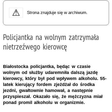
Strona znajduje się w archiwum.
Policjantka na wolnym zatrzymała
nietrzeźwego kierowcę
Białostocka policjantka, będąc w czasie
wolnym od służby udaremniła dalszą jazdę
kierowcy, który był pod wpływem alkoholu. 55-
latek kierujący fordem zjeżdżał do środka
jezdni, gwałtownie hamował, a następnie
przyspieszał. Okazało się, że mężczyzna miał
ponad promil alkoholu w organizmie.