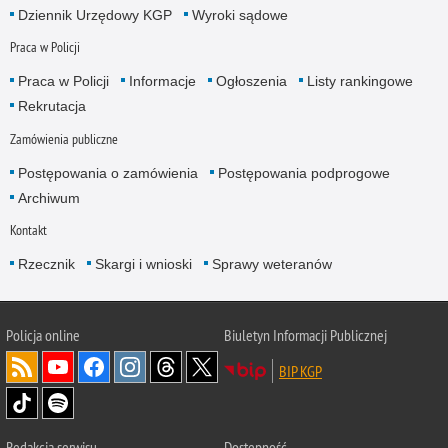
Dziennik Urzędowy KGP
Wyroki sądowe
Praca w Policji
Praca w Policji
Informacje
Ogłoszenia
Listy rankingowe
Rekrutacja
Zamówienia publiczne
Postępowania o zamówienia
Postępowania podprogowe
Archiwum
Kontakt
Rzecznik
Skargi i wnioski
Sprawy weteranów
Policja
online
Biuletyn Informacji Publicznej
BIP KGP
Redakcja serwisu
Dostępność