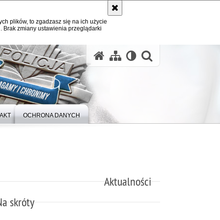
ych plików, to zgadzasz się na ich użycie
. Brak zmiany ustawienia przeglądarki
otwórz wysz
AKT
OCHRONA DANYCH
Aktualności
Na skróty