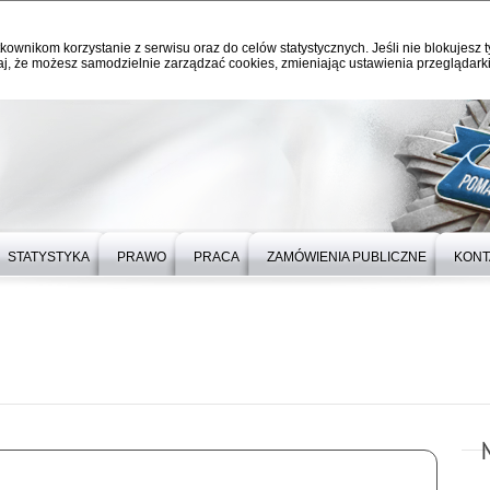
kownikom korzystanie z serwisu oraz do celów statystycznych. Jeśli nie blokujesz t
j, że możesz samodzielnie zarządzać cookies, zmieniając ustawienia przeglądarki
STATYSTYKA
PRAWO
PRACA
ZAMÓWIENIA PUBLICZNE
KONT