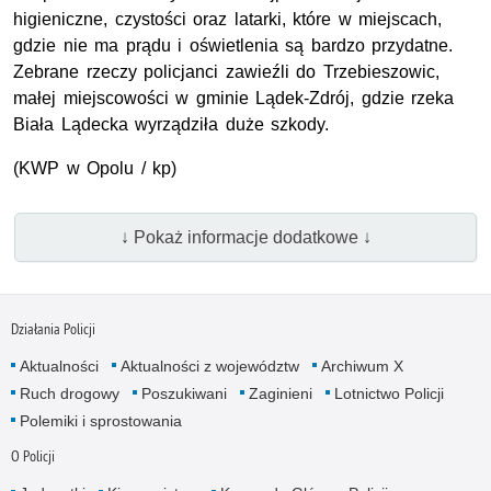
higieniczne, czystości oraz latarki, które w miejscach,
gdzie nie ma prądu i oświetlenia są bardzo przydatne.
Zebrane rzeczy policjanci zawieźli do Trzebieszowic,
małej miejscowości w gminie Lądek-Zdrój, gdzie rzeka
Biała Lądecka wyrządziła duże szkody.
(
KWP
w Opolu / kp)
↓ Pokaż informacje dodatkowe ↓
Działania Policji
Aktualności
Aktualności z województw
Archiwum X
Ruch drogowy
Poszukiwani
Zaginieni
Lotnictwo Policji
Polemiki i sprostowania
O Policji