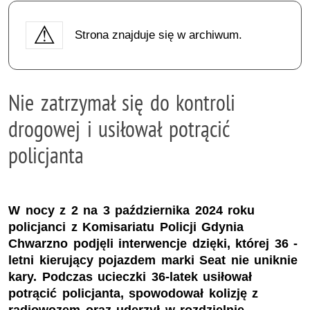
Strona znajduje się w archiwum.
Nie zatrzymał się do kontroli
drogowej i usiłował potrącić
policjanta
W nocy z 2 na 3 października 2024 roku
policjanci z Komisariatu Policji Gdynia
Chwarzno podjęli interwencje dzięki, której 36 -
letni kierujący pojazdem marki Seat nie uniknie
kary. Podczas ucieczki 36-latek usiłował
potrącić policjanta, spowodował kolizję z