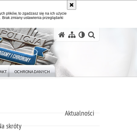
ych plików, to zgadzasz się na ich użycie
. Brak zmiany ustawienia przeglądarki
otwórz wysz
AKT
OCHRONA DANYCH
Aktualności
Na skróty