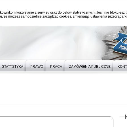
kownikom korzystanie z serwisu oraz do celów statystycznych. Jeśli nie blokujesz t
j, że możesz samodzielnie zarządzać cookies, zmieniając ustawienia przeglądarki
STATYSTYKA
PRAWO
PRACA
ZAMÓWIENIA PUBLICZNE
KONT