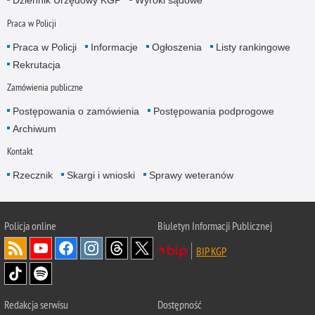
Dziennik Urzędowy KGP
Wyroki sądowe
Praca w Policji
Praca w Policji
Informacje
Ogłoszenia
Listy rankingowe
Rekrutacja
Zamówienia publiczne
Postępowania o zamówienia
Postępowania podprogowe
Archiwum
Kontakt
Rzecznik
Skargi i wnioski
Sprawy weteranów
Policja
online
Biuletyn Informacji Publicznej
BIP KGP
Redakcja serwisu
Dostępność