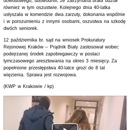
dowodowego, udowodnili, że zatrzymana brała udział
również w tym oszustwie. Kolejnego dnia 40-latka
usłyszała w komendzie dwa zarzuty, dokonania wspólnie
i w porozumieniu z innymi osobami, oszustwa na szkodę
dwóch seniorek.
12 października br. sąd na wniosek Prokuratury
Rejonowej Kraków – Prądnik Biały zastosował wobec
podejrzanej środek zapobiegawczy w postaci
tymczasowego aresztowania na okres 3 miesięcy. Za
popełnione przestępstwa 40-latce grozi do 8 lat
więzienia. Sprawa jest rozwojowa.
(KWP w Krakowie / kp)