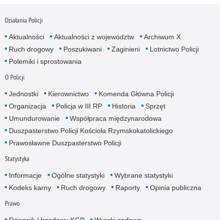
Działania Policji
Aktualności
Aktualności z województw
Archiwum X
Ruch drogowy
Poszukiwani
Zaginieni
Lotnictwo Policji
Polemiki i sprostowania
O Policji
Jednostki
Kierownictwo
Komenda Główna Policji
Organizacja
Policja w III RP
Historia
Sprzęt
Umundurowanie
Współpraca międzynarodowa
Duszpasterstwo Policji Kościoła Rzymskokatolickiego
Prawosławne Duszpasterstwo Policji
Statystyka
Informacje
Ogólne statystyki
Wybrane statystyki
Kodeks karny
Ruch drogowy
Raporty
Opinia publiczna
Prawo