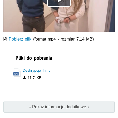
Odtwórz
wideo
Pobierz plik
(format mp4 - rozmiar 7.14 MB)
Pliki do pobrania
Deskrypcja filmu
11.7 KB
↓ Pokaż informacje dodatkowe ↓