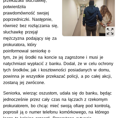
przekazała słuchawkę,
potwierdziła
prawdomówność swojej
poprzedniczki. Następnie,
również bez rozłączania się,
słuchawkę przejął
mężczyzna podający się za
prokuratora, który
poinformował seniorkę o
tym, że jej środki na koncie są zagrożone i musi je
natychmiast wypłacić z banku. Dodał, że w celu ochrony
tych środków, jak i kosztowności posiadanych w domu,
powinna je wszystkie przekazać policji, a po całej akcji,
zostaną jej zwrócone.
Seniorka, wierząc oszustom, udała się do banku, będąc
jednocześnie przez cały czas na łączach z rzekomym
prokuratorem, bo chcąc mieć swoją ofiarę pod kontrolą,
poprosił ją o numer telefonu komórkowego, na którego