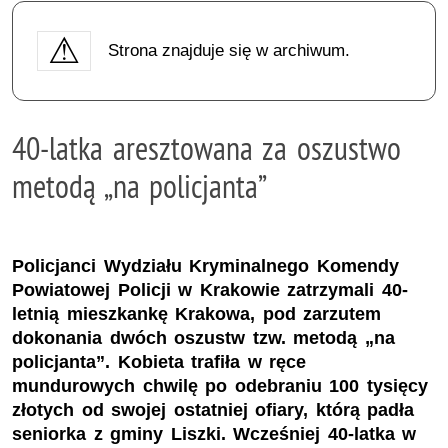
Strona znajduje się w archiwum.
40-latka aresztowana za oszustwo
metodą „na policjanta”
Policjanci Wydziału Kryminalnego Komendy
Powiatowej Policji w Krakowie zatrzymali 40-
letnią mieszkankę Krakowa, pod zarzutem
dokonania dwóch oszustw tzw. metodą „na
policjanta”. Kobieta trafiła w ręce
mundurowych chwilę po odebraniu 100 tysięcy
złotych od swojej ostatniej ofiary, którą padła
seniorka z gminy Liszki. Wcześniej 40-latka w