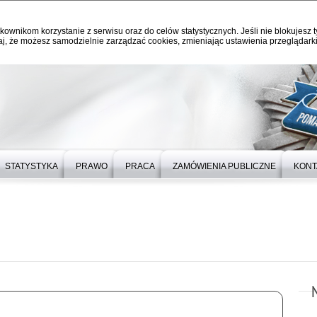
kownikom korzystanie z serwisu oraz do celów statystycznych. Jeśli nie blokujesz t
j, że możesz samodzielnie zarządzać cookies, zmieniając ustawienia przeglądarki
STATYSTYKA
PRAWO
PRACA
ZAMÓWIENIA PUBLICZNE
KONT