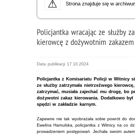
Strona znajduje się w archiwu
Policjantka wracając ze służby z
kierowcę z dożywotnim zakazem
Data publikacji 17.10.2024
Policjantka z Komisariatu Policji w Witnicy
ze służby zatrzymała nietrzeźwego kierowcę
zatrzymać, musiała zajechać mu drogę, bo p
dożywotni zakaz kierowania. Dodatkowo był 
spędzi w zakładzie karnym.
Zapewne nie tak wyobrażała sobie powrót do dom
Ewelina Hamulska, policjantka z Witnicy na co dz
prowadzeniem postępowań. Jechała swoim autem,