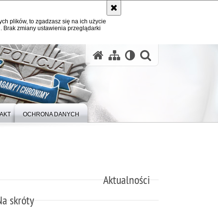
ych plików, to zgadzasz się na ich użycie
. Brak zmiany ustawienia przeglądarki
otwórz wysz
AKT
OCHRONA DANYCH
Aktualności
Na skróty