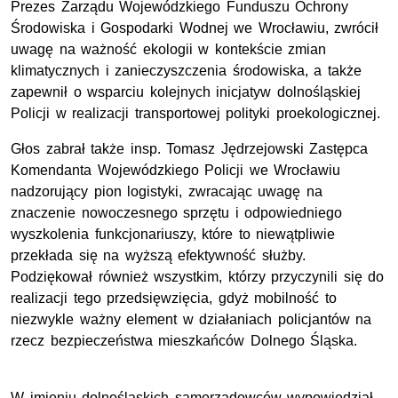
Prezes Zarządu Wojewódzkiego Funduszu Ochrony
Środowiska i Gospodarki Wodnej we Wrocławiu, zwrócił
uwagę na ważność ekologii w kontekście zmian
klimatycznych i zanieczyszczenia środowiska, a także
zapewnił o wsparciu kolejnych inicjatyw dolnośląskiej
Policji w realizacji transportowej polityki proekologicznej.
Głos zabrał także
insp.
Tomasz Jędrzejowski Zastępca
Komendanta Wojewódzkiego Policji we Wrocławiu
nadzorujący pion logistyki, zwracając uwagę na
znaczenie nowoczesnego sprzętu i odpowiedniego
wyszkolenia funkcjonariuszy, które to niewątpliwie
przekłada się na wyższą efektywność służby.
Podziękował również wszystkim, którzy przyczynili się do
realizacji tego przedsięwzięcia, gdyż mobilność to
niezwykle ważny element w działaniach policjantów na
rzecz bezpieczeństwa mieszkańców Dolnego Śląska.
W imieniu dolnośląskich samorządowców wypowiedział