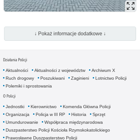
↓ Pokaż informacje dodatkowe ↓
Działania Policji
Aktualności
Aktualności z województw
Archiwum X
Ruch drogowy
Poszukiwani
Zaginieni
Lotnictwo Policji
Polemiki i sprostowania
O Policji
Jednostki
Kierownictwo
Komenda Główna Policji
Organizacja
Policja w III RP
Historia
Sprzęt
Umundurowanie
Współpraca międzynarodowa
Duszpasterstwo Policji Kościoła Rzymskokatolickiego
Prawosławne Duszpasterstwo Policji