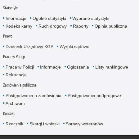
Statystyka
Informacje
Ogólne statystyki
Wybrane statystyki
Kodeks karny
Ruch drogowy
Raporty
Opinia publiczna
Prawo
Dziennik Urzędowy KGP
Wyroki sądowe
Praca w Policji
Praca w Policji
Informacje
Ogłoszenia
Listy rankingowe
Rekrutacja
Zamówienia publiczne
Postępowania o zamówienia
Postępowania podprogowe
Archiwum
Kontakt
Rzecznik
Skargi i wnioski
Sprawy weteranów