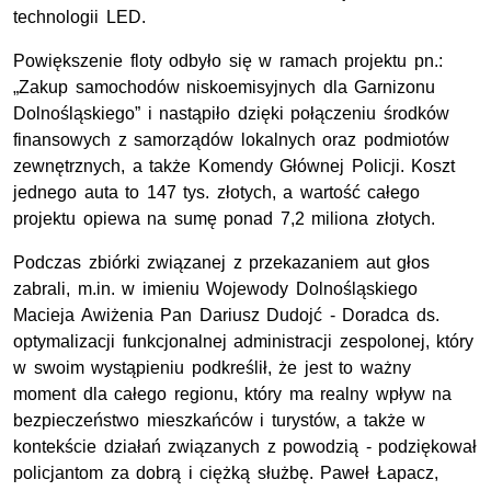
technologii LED.
Powiększenie floty odbyło się w ramach projektu pn.:
„Zakup samochodów niskoemisyjnych dla Garnizonu
Dolnośląskiego” i nastąpiło dzięki połączeniu środków
finansowych z samorządów lokalnych oraz podmiotów
zewnętrznych, a także Komendy Głównej Policji. Koszt
jednego auta to 147
tys
. złotych, a wartość całego
projektu opiewa na sumę ponad 7,2 miliona złotych.
Podczas zbiórki związanej z przekazaniem aut głos
zabrali,
m.in.
w imieniu Wojewody Dolnośląskiego
Macieja Awiżenia Pan Dariusz Dudojć - Doradca
ds.
optymalizacji funkcjonalnej administracji zespolonej, który
w swoim wystąpieniu podkreślił, że jest to ważny
moment dla całego regionu, który ma realny wpływ na
bezpieczeństwo mieszkańców i turystów, a także w
kontekście działań związanych z powodzią - podziękował
policjantom za dobrą i ciężką służbę. Paweł Łapacz,