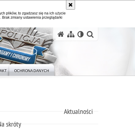
ych plików, to zgadzasz się na ich użycie
. Brak zmiany ustawienia przeglądarki
otwórz wysz
AKT
OCHRONA DANYCH
Aktualności
Na skróty