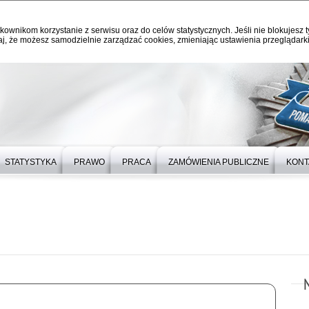
kownikom korzystanie z serwisu oraz do celów statystycznych. Jeśli nie blokujesz t
j, że możesz samodzielnie zarządzać cookies, zmieniając ustawienia przeglądarki
STATYSTYKA
PRAWO
PRACA
ZAMÓWIENIA PUBLICZNE
KONT