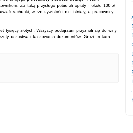
cownikom. Za taką przysługę pobierali opłaty - około 100 zł
wiać rachunki, w rzeczywistości nie istniały, a pracownicy
et tysięcy złotych. Wszyscy podejrzani przyznali się do winy
arzuty oszustwa i fałszowania dokumentów. Grozi im kara