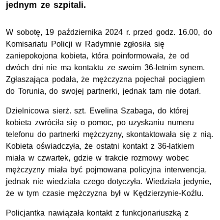
jednym ze szpitali.
W sobotę, 19 października 2024 r. przed godz. 16.00, do
Komisariatu Policji w Radymnie zgłosiła się
zaniepokojona kobieta, która poinformowała, że od
dwóch dni nie ma kontaktu ze swoim 36-letnim synem.
Zgłaszająca podała, że mężczyzna pojechał pociągiem
do Torunia, do swojej partnerki, jednak tam nie dotarł.
Dzielnicowa
sierż. szt.
Ewelina Szabaga, do której
kobieta zwróciła się o pomoc, po uzyskaniu numeru
telefonu do partnerki mężczyzny, skontaktowała się z nią.
Kobieta oświadczyła, że ostatni kontakt z 36-latkiem
miała w czwartek, gdzie w trakcie rozmowy wobec
mężczyzny miała być pojmowana policyjna interwencja,
jednak nie wiedziała czego dotyczyła. Wiedziała jedynie,
że w tym czasie mężczyzna był w Kędzierzynie-Koźlu.
Policjantka nawiązała kontakt z funkcjonariuszką z