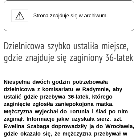
Strona znajduje się w archiwum.
Dzielnicowa szybko ustaliła miejsce,
gdzie znajduje się zaginiony 36-latek
Niespełna dwóch godzin potrzebowała
dzielnicowa z komisariatu w Radymnie, aby
ustalić gdzie przebywa 36-latek, którego
zaginięcie zgłosiła zaniepokojona matka.
Mężczyzna wyjechał do Torunia i ślad po nim
zaginął. Informacje jakie uzyskała sierż. szt.
Ewelina Szabaga doprowadziły ją do Wrocławia,
gdzie okazało się, że mężczyzna przebywał w