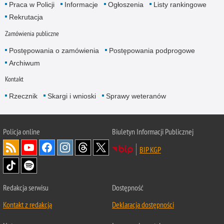
Praca w Policji
Informacje
Ogłoszenia
Listy rankingowe
Rekrutacja
Zamówienia publiczne
Postępowania o zamówienia
Postępowania podprogowe
Archiwum
Kontakt
Rzecznik
Skargi i wnioski
Sprawy weteranów
Policja
online
Biuletyn Informacji Publicznej
BIP KGP
Redakcja serwisu
Dostępność
Kontakt z redakcją
Deklaracja dostępności