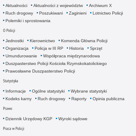
Aktualności
Aktualności z województw
Archiwum X
Ruch drogowy
Poszukiwani
Zaginieni
Lotnictwo Policji
Polemiki i sprostowania
O Policji
Jednostki
Kierownictwo
Komenda Główna Policji
Organizacja
Policja w III RP
Historia
Sprzęt
Umundurowanie
Współpraca międzynarodowa
Duszpasterstwo Policji Kościoła Rzymskokatolickiego
Prawosławne Duszpasterstwo Policji
Statystyka
Informacje
Ogólne statystyki
Wybrane statystyki
Kodeks karny
Ruch drogowy
Raporty
Opinia publiczna
Prawo
Dziennik Urzędowy KGP
Wyroki sądowe
Praca w Policji