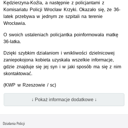
Kędzierzyna-Koźla, a następnie z policjantami z
Komisariatu Policji Wrocław Krzyki. Okazało się, że 36-
latek przebywa w jednym ze szpitali na terenie
Wrocławia.
O swoich ustaleniach policjantka poinformowała matkę
36-latka.
Dzięki szybkim działaniom i wnikliwości dzielnicowej
zaniepokojona kobieta uzyskała wszelkie informacje,
gdzie znajduje się jej syn i w jaki sposób ma się z nim
skontaktować.
(
KWP
w Rzeszowie / sc)
↓ Pokaż informacje dodatkowe ↓
Działania Policji