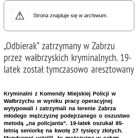
Strona znajduje się w archiwum.
„Odbierak” zatrzymany w Zabrzu
przez wałbrzyskich kryminalnych. 19-
latek został tymczasowo aresztowany
Kryminalni z Komendy Miejskiej Policji w
Wałbrzychu w wyniku pracy operacyjnej
wytypowali i zatrzymali na terenie Zabrza
młodego mężczyznę podejrzanego o oszustwo
metodą „na policjanta”. 19-latek oszukał 85-
letnią seniorkę na kwotę 27 tysięcy złotych.