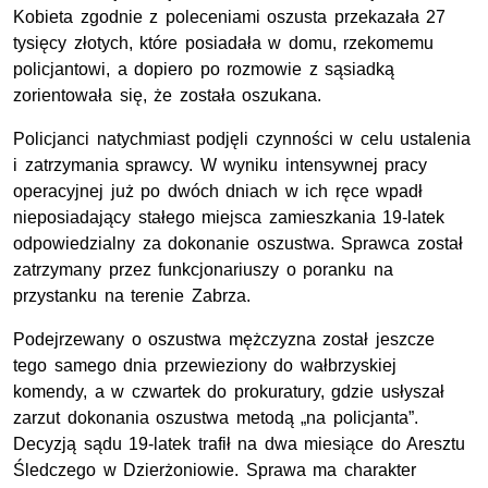
Kobieta zgodnie z poleceniami oszusta przekazała 27
tysięcy złotych, które posiadała w domu, rzekomemu
policjantowi, a dopiero po rozmowie z sąsiadką
zorientowała się, że została oszukana.
Policjanci natychmiast podjęli czynności w celu ustalenia
i zatrzymania sprawcy. W wyniku intensywnej pracy
operacyjnej już po dwóch dniach w ich ręce wpadł
nieposiadający stałego miejsca zamieszkania 19-latek
odpowiedzialny za dokonanie oszustwa. Sprawca został
zatrzymany przez funkcjonariuszy o poranku na
przystanku na terenie Zabrza.
Podejrzewany o oszustwa mężczyzna został jeszcze
tego samego dnia przewieziony do wałbrzyskiej
komendy, a w czwartek do prokuratury, gdzie usłyszał
zarzut dokonania oszustwa metodą „na policjanta”.
Decyzją sądu 19-latek trafił na dwa miesiące do Aresztu
Śledczego w Dzierżoniowie. Sprawa ma charakter