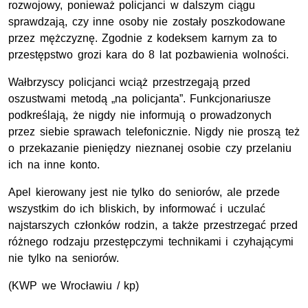
rozwojowy, ponieważ policjanci w dalszym ciągu
sprawdzają, czy inne osoby nie zostały poszkodowane
przez mężczyznę. Zgodnie z kodeksem karnym za to
przestępstwo grozi kara do 8 lat pozbawienia wolności.
Wałbrzyscy policjanci wciąż przestrzegają przed
oszustwami metodą „na policjanta”. Funkcjonariusze
podkreślają, że nigdy nie informują o prowadzonych
przez siebie sprawach telefonicznie. Nigdy nie proszą też
o przekazanie pieniędzy nieznanej osobie czy przelaniu
ich na inne konto.
Apel kierowany jest nie tylko do seniorów, ale przede
wszystkim do ich bliskich, by informować i uczulać
najstarszych członków rodzin, a także przestrzegać przed
różnego rodzaju przestępczymi technikami i czyhającymi
nie tylko na seniorów.
(
KWP
we Wrocławiu / kp)