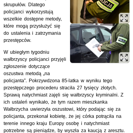
skrupułów. Dlatego
policjanci wykorzystują
wszelkie dostępne metody,
które mogą przysłużyć się
do ustalenia i zatrzymania
przestępców.
W ubiegłym tygodniu
wałbrzyscy policjanci przyjęli
zgłoszenie dotyczące
oszustwa metodą „na
policjanta”. Pokrzywdzona 85-latka w wyniku tego
przestępczego procederu straciła 27 tysięcy złotych.
Sprawą natychmiast zajęli się wałbrzyscy kryminalni. Z
ich ustaleń wynikało, że tym razem mieszkanka
Wałbrzycha uwierzyła oszustowi, który podając się za
policjanta, przekonał kobietę, że jej córka potrąciła na
terenie innego kraju Europy osobę i natychmiast
potrzebne są pieniądze, by wyszła za kaucją z aresztu.