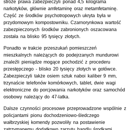
stróże prawa zabezpieczyli ponad 4,5 kilograma
narkotyków, głównie amfetaminę oraz metamfetaminę.
Część ze środków psychotropowych ukryta była w
przydomowym kompostowniku. Czarnorynkowa wartość
zabezpieczonych środków zabronionych oszacowana
została na blisko 95 tysięcy złotych.
Ponadto w trakcie przeszukań pomieszczeń
mieszkalnych należących do podejrzanych mundurowi
znaleźli pieniądze mogące pochodzić z procederu
przestępczego - blisko 20 tysięcy złotych w gotówce.
Zabezpieczyli także osiem sztuk naboi kaliber 9 mm,
trzynaście telefonów komórkowych, tablet, dwie wagi
elektroniczne do porcjowania narkotyków oraz samochód
osobowy należący do 47-latka.
Dalsze czynności procesowe przeprowadzone wspólnie z
policjantami pionu dochodzeniowo-śledczego
wałbrzyskiej komendy pozwoliły na postawienie
zatrzymanemu dodatkowo zarzutu handlu środkami