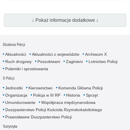
↓ Pokaż informacje dodatkowe ↓
Działania Policji
Aktualności
Aktualności z województw
Archiwum X
Ruch drogowy
Poszukiwani
Zaginieni
Lotnictwo Policji
Polemiki i sprostowania
O Policji
Jednostki
Kierownictwo
Komenda Główna Policji
Organizacja
Policja w III RP
Historia
Sprzęt
Umundurowanie
Współpraca międzynarodowa
Duszpasterstwo Policji Kościoła Rzymskokatolickiego
Prawosławne Duszpasterstwo Policji
Statystyka