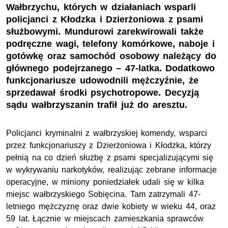
Wałbrzychu, których w działaniach wsparli
policjanci z Kłodzka i Dzierżoniowa z psami
służbowymi. Mundurowi zarekwirowali także
podręczne wagi, telefony komórkowe, naboje i
gotówkę oraz samochód osobowy należący do
głównego podejrzanego – 47-latka. Dodatkowo
funkcjonariusze udowodnili mężczyźnie, że
sprzedawał środki psychotropowe. Decyzją
sądu wałbrzyszanin trafił już do aresztu.
Policjanci kryminalni z wałbrzyskiej komendy, wsparci
przez funkcjonariuszy z Dzierżoniowa i Kłodzka, którzy
pełnią na co dzień służbę z psami specjalizującymi się
w wykrywaniu narkotyków, realizując zebrane informacje
operacyjne, w miniony poniedziałek udali się w kilka
miejsc wałbrzyskiego Sobięcina. Tam zatrzymali 47-
letniego mężczyznę oraz dwie kobiety w wieku 44, oraz
59 lat. Łącznie w miejscach zamieszkania sprawców