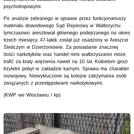
psychotropowymi.
Po analizie zebranego w sprawie przez funkcjonariuszy
materiału dowodowego Sąd Rejonowy w Wałbrzychu
tymczasowo aresztował głównego podejrzanego na okres
trzech miesięcy. 47-latek został już osadzony w Areszcie
Śledczym w Dzierżoniowie. Za posiadanie znacznej
ilości narkotyków oraz handel nimi wałbrzyszanin może
trafić za kraty więzienia nawet na 10 lat. Kobietom grozi
trzyletni pobyt w zakładzie karnym. Sprawa ma charakter
rozwojowy. Niewykluczone są kolejne zatrzymania osób
związanych z przestępstwami narkotykowymi.
(
KWP
we Wrocławiu / kp)