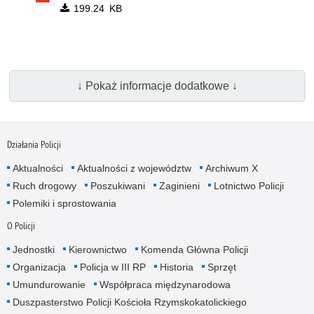
199.24 KB
↓ Pokaż informacje dodatkowe ↓
Działania Policji
Aktualności
Aktualności z województw
Archiwum X
Ruch drogowy
Poszukiwani
Zaginieni
Lotnictwo Policji
Polemiki i sprostowania
O Policji
Jednostki
Kierownictwo
Komenda Główna Policji
Organizacja
Policja w III RP
Historia
Sprzęt
Umundurowanie
Współpraca międzynarodowa
Duszpasterstwo Policji Kościoła Rzymskokatolickiego