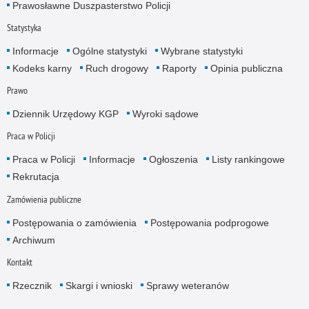
Prawosławne Duszpasterstwo Policji
Statystyka
Informacje
Ogólne statystyki
Wybrane statystyki
Kodeks karny
Ruch drogowy
Raporty
Opinia publiczna
Prawo
Dziennik Urzędowy KGP
Wyroki sądowe
Praca w Policji
Praca w Policji
Informacje
Ogłoszenia
Listy rankingowe
Rekrutacja
Zamówienia publiczne
Postępowania o zamówienia
Postępowania podprogowe
Archiwum
Kontakt
Rzecznik
Skargi i wnioski
Sprawy weteranów