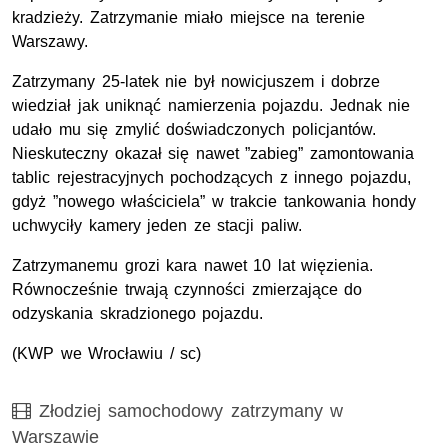
kradzieży. Zatrzymanie miało miejsce na terenie
Warszawy.
Zatrzymany 25-latek nie był nowicjuszem i dobrze
wiedział jak uniknąć namierzenia pojazdu. Jednak nie
udało mu się zmylić doświadczonych policjantów.
Nieskuteczny okazał się nawet ”zabieg” zamontowania
tablic rejestracyjnych pochodzących z innego pojazdu,
gdyż ”nowego właściciela” w trakcie tankowania hondy
uchwyciły kamery jeden ze stacji paliw.
Zatrzymanemu grozi kara nawet 10 lat więzienia.
Równocześnie trwają czynności zmierzające do
odzyskania skradzionego pojazdu.
(
KWP
we Wrocławiu / sc)
Film
Złodziej samochodowy zatrzymany w
Warszawie