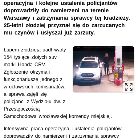
operacyjna i kolejne ustalenia policjantów
doprowadziły do namierzeni na terenie
Warszawy i zatrzymania sprawcy tej kradzieży.
25-letni złodziej przyznał się do zarzucanych
mu czynów i usłyszał już zarzuty.
Łupem złodzieja padł warty
154 tysiące złotych suv
marki Honda CRV.
Zgłoszenie otrzymali
funkcjonariusze jednego z
wrocławskich komisariatów,
a sprawą zajęli się
policjanci z Wydziału
dw.
z
Przestępczością
Samochodową wrocławskiej komendy miejskiej.
Intensywna praca operacyjna i ustalenia policjantów
doprowadziły do namierzeni i zatrzymania sprawcy