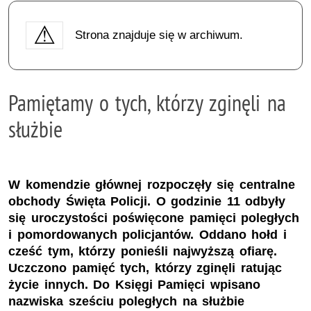
Strona znajduje się w archiwum.
Pamiętamy o tych, którzy zginęli na
służbie
W komendzie głównej rozpoczęły się centralne
obchody Święta Policji. O godzinie 11 odbyły
się uroczystości poświęcone pamięci poległych
i pomordowanych policjantów. Oddano hołd i
cześć tym, którzy ponieśli najwyższą ofiarę.
Uczczono pamięć tych, którzy zginęli ratując
życie innych. Do Księgi Pamięci wpisano
nazwiska sześciu poległych na służbie