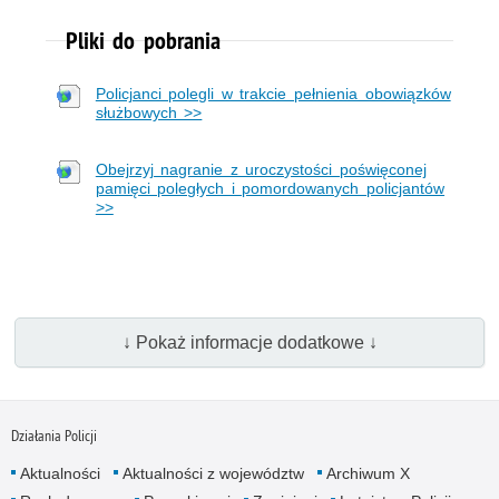
Pliki do pobrania
Policjanci polegli w trakcie pełnienia obowiązków
służbowych >>
Obejrzyj nagranie z uroczystości poświęconej
pamięci poległych i pomordowanych policjantów
>>
↓ Pokaż informacje dodatkowe ↓
Działania Policji
Aktualności
Aktualności z województw
Archiwum X