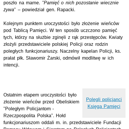
poszło na marne.
"Pamięć o nich pozostanie wiecznie
żywa
" – powiedział gen. Rapacki.
Kolejnym punktem uroczystości było złożenie wieńców
pod Tablicą Pamięci. W ten sposób uczczono pamięć
tych, którzy na służbie zginęli z rąk przestępców. Kwiaty
złożyli przedstawiciele polskiej Policji oraz rodzin
poległych funkcjonariuszy. Naczelny kapelan Policji, ks.
prałat płk. Sławomir Żarski, odmówił modlitwę w ich
intencji.
Ostatnim etapem uroczystości było
Polegli policjanci
złożenie wieńców przed Obeliskiem
Księga Pamięci
"Poległym Policjantom -
Rzeczpospolita Polska". Hołd
funkcjonariuszom oddali m. in. przedstawiciele Fundacji