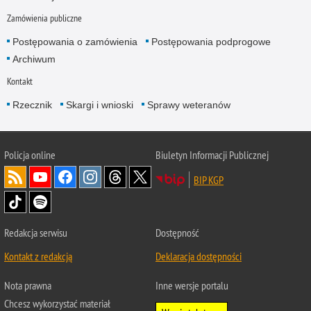
Zamówienia publiczne
Postępowania o zamówienia
Postępowania podprogowe
Archiwum
Kontakt
Rzecznik
Skargi i wnioski
Sprawy weteranów
Policja
online
Biuletyn Informacji Publicznej
BIP KGP
Redakcja serwisu
Dostępność
Kontakt z redakcją
Deklaracja dostępności
Nota prawna
Inne wersje portalu
Chcesz wykorzystać materiał