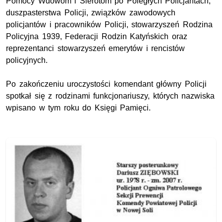
Pomocy Wdowom i Sierotom po Poległych Policjantach,
duszpasterstwa Policji, związków zawodowych
policjantów i pracowników Policji, stowarzyszeń Rodzina
Policyjna 1939, Federacji Rodzin Katyńskich oraz
reprezentanci stowarzyszeń emerytów i rencistów
policyjnych.
Po zakończeniu uroczystości komendant główny Policji
spotkał się z rodzinami funkcjonariuszy, których nazwiska
wpisano w tym roku do Księgi Pamięci.