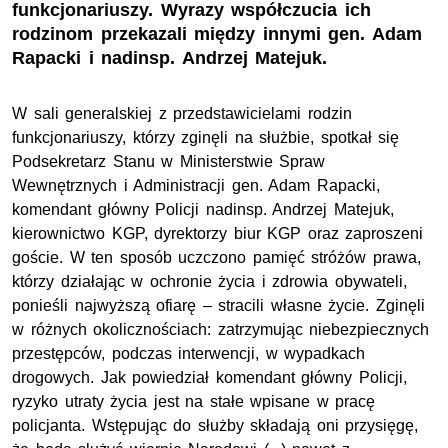
funkcjonariuszy. Wyrazy współczucia ich
rodzinom przekazali między innymi gen. Adam
Rapacki i nadinsp. Andrzej Matejuk.
W sali generalskiej z przedstawicielami rodzin
funkcjonariuszy, którzy zginęli na służbie, spotkał się
Podsekretarz Stanu w Ministerstwie Spraw
Wewnętrznych i Administracji gen. Adam Rapacki,
komendant główny Policji nadinsp. Andrzej Matejuk,
kierownictwo KGP, dyrektorzy biur KGP oraz zaproszeni
goście. W ten sposób uczczono pamięć stróżów prawa,
którzy działając w ochronie życia i zdrowia obywateli,
ponieśli najwyższą ofiarę – stracili własne życie. Zginęli
w różnych okolicznościach: zatrzymując niebezpiecznych
przestępców, podczas interwencji, w wypadkach
drogowych. Jak powiedział komendant główny Policji,
ryzyko utraty życia jest na stałe wpisane w pracę
policjanta. Wstępując do służby składają oni przysięgę,