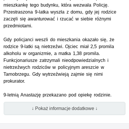
mieszkankę tego budynku, która wezwała Policję.
Przestraszona 9-latka wyszła z domu, gdy jej rodzice
zaczęli się awanturować i rzucać w siebie różnymi
przedmiotami.
Gdy policjanci weszli do mieszkania okazało się, że
rodzice 9-latki są nietrzeźwi. Ojciec miał 2,5 promila
alkoholu w organizmie, a matka 1,38 promila.
Funkcjonariusze zatrzymali nieodpowiedzialnych i
nietrzeźwych rodziców w policyjnym areszcie w
Tarnobrzegu. Gdy wytrzeźwieją zajmie się nimi
prokurator.
9-letnią Anastazję przekazano pod opiekę rodzinie.
↓ Pokaż informacje dodatkowe ↓