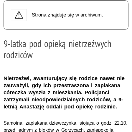
Strona znajduje się w archiwum.
9-latka pod opieką nietrzeźwych
rodziców
Nietrzeźwi, awanturujący się rodzice nawet nie
zauważyli, gdy ich przestraszona i zapłakana
córeczka wyszła z mieszkania. Policjanci
zatrzymali nieodpowiedzialnych rodziców, a 9-
letnią Anastazję oddali pod opiekę rodzinie.
Samotna, zapłakana dziewczynka, stojąca o godz. 22.10,
przed jednym z bloków w Gorzycach, zaniepokoiła