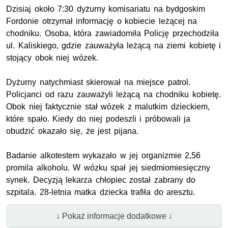
Dzisiaj około 7:30 dyżurny komisariatu na bydgoskim
Fordonie otrzymał informację o kobiecie leżącej na
chodniku. Osoba, która zawiadomiła Policję przechodziła
ul. Kaliskiego, gdzie zauważyła leżącą na ziemi kobietę i
stojący obok niej wózek.
Dyżurny natychmiast skierował na miejsce patrol.
Policjanci od razu zauważyli leżącą na chodniku kobietę.
Obok niej faktycznie stał wózek z malutkim dzieckiem,
które spało. Kiedy do niej podeszli i próbowali ja
obudzić okazało się, że jest pijana.
Badanie alkotestem wykazało w jej organizmie 2,56
promila alkoholu. W wózku spał jej siedmiomiesięczny
synek. Decyzją lekarza chłopiec został zabrany do
szpitala. 28-letnia matka dziecka trafiła do aresztu.
↓ Pokaż informacje dodatkowe ↓