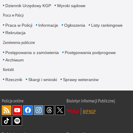
Dziennik Urzędowy KGP
Wyroki sądowe
Praca w Policji
Praca w Policji
Informacje
Ogłoszenia
Listy rankingowe
Rekrutacja
Zamówienia publiczne
Postępowania o zamówienia
Postępowania podprogowe
Archiwum
Kontakt
Rzecznik
Skargi i wnioski
Sprawy weteranów
Policja
online
Biuletyn Informacji Publicznej
BIP KGP