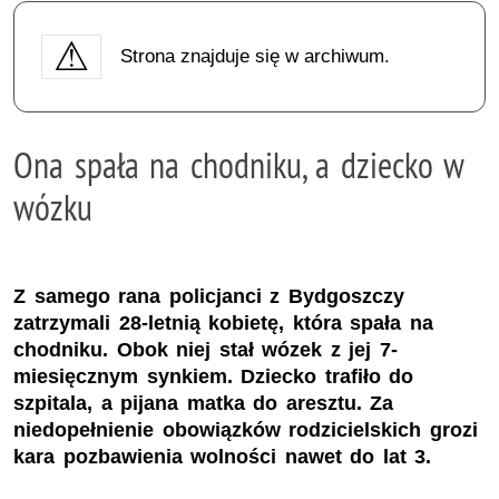
Strona znajduje się w archiwum.
Ona spała na chodniku, a dziecko w
wózku
Z samego rana policjanci z Bydgoszczy
zatrzymali 28-letnią kobietę, która spała na
chodniku. Obok niej stał wózek z jej 7-
miesięcznym synkiem. Dziecko trafiło do
szpitala, a pijana matka do aresztu. Za
niedopełnienie obowiązków rodzicielskich grozi
kara pozbawienia wolności nawet do lat 3.