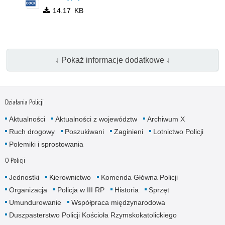
14.17 KB
↓ Pokaż informacje dodatkowe ↓
Działania Policji
Aktualności
Aktualności z województw
Archiwum X
Ruch drogowy
Poszukiwani
Zaginieni
Lotnictwo Policji
Polemiki i sprostowania
O Policji
Jednostki
Kierownictwo
Komenda Główna Policji
Organizacja
Policja w III RP
Historia
Sprzęt
Umundurowanie
Współpraca międzynarodowa
Duszpasterstwo Policji Kościoła Rzymskokatolickiego