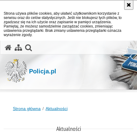
Strona używa plików cookies, aby ułatwić użytkownikom korzystanie z
serwisu oraz do celów statystycznych. Jeśli nie blokujesz tych plików, to
zgadzasz się na ich użycie oraz zapisanie w pamięci urządzenia.
Pamiętaj, że możesz samodzielnie zarządzać cookies, zmieniając
ustawienia przeglądarki. Brak zmiany ustawienia przeglądarki oznacza
wyrażenie zgody.
otwórz wyszukiwarkę
Policja.pl
Strona główna
Aktualności
Aktualności