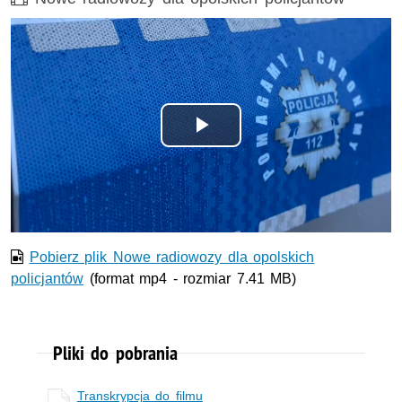
Odtwórz
wideo
Pobierz plik Nowe radiowozy dla opolskich
policjantów
(format mp4 - rozmiar 7.41 MB)
Pliki do pobrania
Transkrypcja do filmu