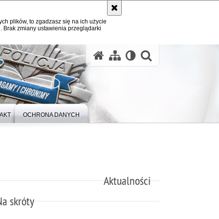
ych plików, to zgadzasz się na ich użycie
. Brak zmiany ustawienia przeglądarki
otwórz wysz
AKT
OCHRONA DANYCH
Aktualności
Na skróty