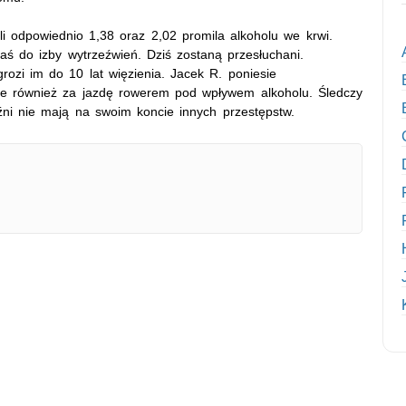
Mieli odpowiednio 1,38 oraz 2,02 promila alkoholu we krwi.
 zaś do izby wytrzeźwień. Dziś zostaną przesłuchani.
zi im do 10 lat więzienia. Jacek R. poniesie
e również za jazdę rowerem pod wpływem alkoholu. Śledczy
ni nie mają na swoim koncie innych przestępstw.