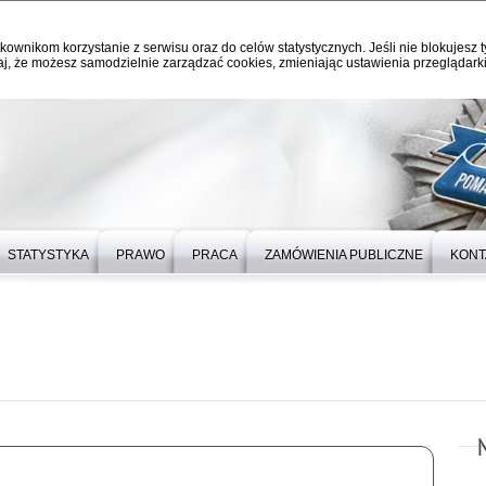
kownikom korzystanie z serwisu oraz do celów statystycznych. Jeśli nie blokujesz t
j, że możesz samodzielnie zarządzać cookies, zmieniając ustawienia przeglądarki
STATYSTYKA
PRAWO
PRACA
ZAMÓWIENIA PUBLICZNE
KONT