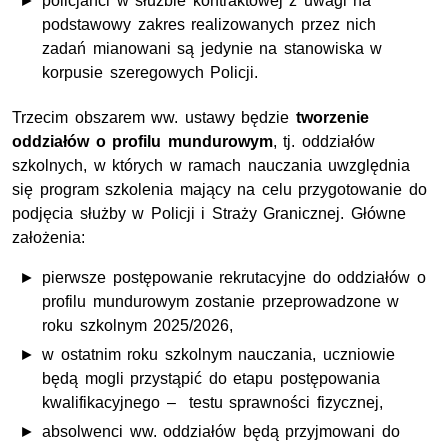
policjanci w służbie kontraktowej z uwagi na
podstawowy zakres realizowanych przez nich
zadań mianowani są jedynie na stanowiska w
korpusie szeregowych Policji.
Trzecim obszarem ww. ustawy będzie
tworzenie
oddziałów o profilu mundurowym
, tj. oddziałów
szkolnych, w których w ramach nauczania uwzględnia
się program szkolenia mający na celu przygotowanie do
podjęcia służby w Policji i Straży Granicznej. Główne
założenia:
pierwsze postępowanie rekrutacyjne do oddziałów o
profilu mundurowym zostanie przeprowadzone w
roku szkolnym 2025/2026,
w ostatnim roku szkolnym nauczania, uczniowie
będą mogli przystąpić do etapu postępowania
kwalifikacyjnego – testu sprawności fizycznej,
absolwenci ww. oddziałów będą przyjmowani do