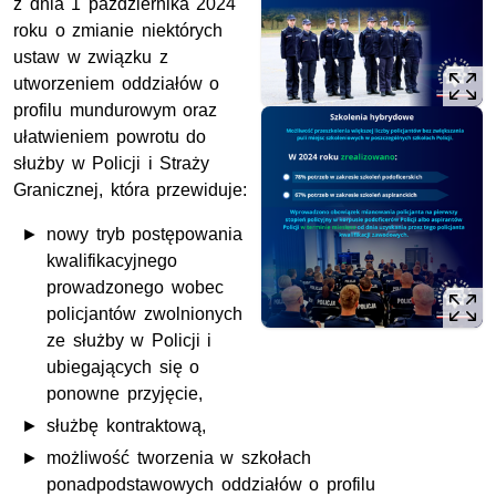
z dnia 1 października 2024
roku o zmianie niektórych
ustaw w związku z
utworzeniem oddziałów o
profilu mundurowym oraz
ułatwieniem powrotu do
służby w Policji i Straży
Granicznej, która przewiduje:
nowy tryb postępowania
kwalifikacyjnego
prowadzonego wobec
policjantów zwolnionych
ze służby w Policji i
ubiegających się o
ponowne przyjęcie,
służbę kontraktową,
możliwość tworzenia w szkołach
ponadpodstawowych oddziałów o profilu