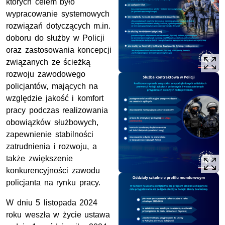
których celem było
wypracowanie systemowych
rozwiązań dotyczących m.in.
doboru do służby w Policji
oraz zastosowania koncepcji
związanych ze ścieżką
rozwoju zawodowego
policjantów, mających na
względzie jakość i komfort
pracy podczas realizowania
obowiązków służbowych,
zapewnienie stabilności
zatrudnienia i rozwoju, a
także zwiększenie
konkurencyjności zawodu
policjanta na rynku pracy.
W dniu 5 listopada 2024
roku weszła w życie ustawa