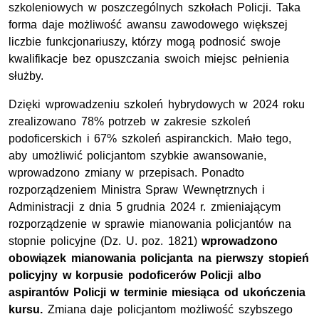
szkoleniowych w poszczególnych szkołach Policji. Taka
forma daje możliwość awansu zawodowego większej
liczbie funkcjonariuszy, którzy mogą podnosić swoje
kwalifikacje bez opuszczania swoich miejsc pełnienia
służby.
Dzięki wprowadzeniu szkoleń hybrydowych w 2024 roku
zrealizowano 78% potrzeb w zakresie szkoleń
podoficerskich i 67% szkoleń aspiranckich. Mało tego,
aby umożliwić policjantom szybkie awansowanie,
wprowadzono zmiany w przepisach. Ponadto
rozporządzeniem Ministra Spraw Wewnętrznych i
Administracji z dnia 5 grudnia 2024 r. zmieniającym
rozporządzenie w sprawie mianowania policjantów na
stopnie policyjne (Dz. U. poz. 1821)
wprowadzono
obowiązek mianowania policjanta na pierwszy stopień
policyjny w korpusie podoficerów Policji albo
aspirantów Policji w terminie miesiąca od ukończenia
kursu.
Zmiana daje policjantom możliwość szybszego