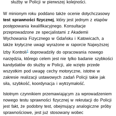
służby w Policji w pierwszej kolejności.
W minionym roku poddano także ocenie dotychczasowy
test sprawności fizycznej
, który jest jednym z etapów
postępowania kwalifikacyjnego. Konsultacje
przeprowadzone ze specjalistami z Akademii
Wychowania Fizycznego w Gdańsku i Katowicach, a
także krytyczne uwagi wyrażone w raporcie Najwyższej
1
Izby Kontroli
doprowadziły do opracowania nowego
narzędzia, którego celem jest nie tylko badanie szybkości
kandydatów do służby w Policji, ale wzięto przede
wszystkim pod uwagę cechy motoryczne, istotne w
zakresie realizacji ustawowych zadań Policji takie jak
siła, szybkość, koordynacja i wytrzymałość.
Istotnym czynnikiem przemawiającym za wprowadzeniem
nowego testu sprawności fizycznej w rekrutacji do Policji
jest fakt, że podobny test, obejmujący analogiczne próby
sprawnościowe, jest już stosowany wobec