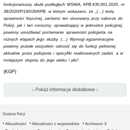
funkcjonariuszy służb podległych MSWiA, KPB.430.001.2020, nr
38/2020/P/19/039/KPB, w którym wskazano, że „(…) testy
sprawności fizycznej, zarówno ten stosowany przy naborze do
Policji, jak i ten coroczny, sprawdzający w jednostce policyjnej,
powinny umożliwiać porównanie sprawności policjanta na
różnych etapach jego służby. (…) Wymogi egzaminacyjne
powinny przede wszystkim odnosić się do funkcji pełnionej
aktualnie przez policjanta i specyfiki realizowanych zadań, a w
mniejszym stopniu do jego wieku i płci”.
(
KGP
)
↓ Pokaż informacje dodatkowe ↓
Działania Policji
Aktualności
Aktualności z województw
Archiwum X