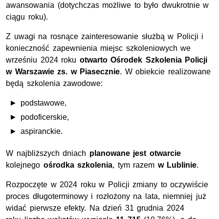
awansowania (dotychczas możliwe to było dwukrotnie w
ciągu roku).
Z uwagi na rosnące zainteresowanie służbą w Policji i
konieczność zapewnienia miejsc szkoleniowych we
wrześniu 2024 roku
otwarto Ośrodek Szkolenia Policji
w Warszawie
zs.
w Piasecznie
. W obiekcie realizowane
będą szkolenia zawodowe:
podstawowe,
podoficerskie,
aspiranckie.
W najbliższych dniach
planowane jest otwarcie
kolejnego
ośrodka szkolenia
, tym razem
w Lublinie
.
Rozpoczęte w 2024 roku w Policji zmiany to oczywiście
proces długoterminowy i rozłożony na lata, niemniej już
widać pierwsze efekty. Na dzień 31 grudnia 2024