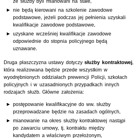
ze służby byli mianowani na stałe,
nie będą kierowani na szkolenie zawodowe
podstawowe, jeżeli podczas jej pełnienia uzyskali
kwalifikacje zawodowe podstawowe,
uzyskane wcześniej kwalifikacje zawodowe
odpowiednie do stopnia policyjnego będą
uznawane.
Druga płaszczyzna ustawy dotyczy
służby kontraktowej
,
która realizowana będzie przede wszystkim w
wyodrębnionych oddziałach prewencji Policji, szkołach
policyjnych i w uzasadnionych przypadkach innych
rodzajach służb. Główne założenia:
postępowanie kwalifikacyjne do ww. służby
przeprowadzane będzie na zasadach ogólnych,
mianowanie na okres służby kontraktowej nastąpi
po zawarciu umowy, tj. kontraktu między
kandydatem a właściwym przełożonym,