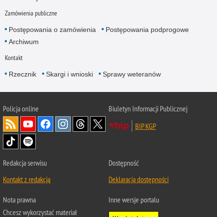
Zamówienia publiczne
Postępowania o zamówienia
Postępowania podprogowe
Archiwum
Kontakt
Rzecznik
Skargi i wnioski
Sprawy weteranów
Policja
online
Biuletyn Informacji Publicznej
BIP KGP
Redakcja serwisu
Dostępność
Kontakt z redakcją
Deklaracja dostępności
Nota prawna
Inne wersje portalu
Chcesz wykorzystać materiał