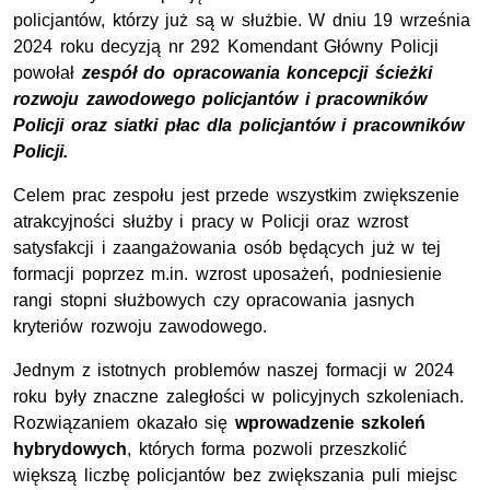
policjantów, którzy już są w służbie. W dniu 19 września
2024 roku decyzją nr 292 Komendant Główny Policji
powołał
zespół do opracowania koncepcji ścieżki
rozwoju zawodowego policjantów i pracowników
Policji oraz siatki płac dla policjantów i pracowników
Policji.
Celem prac zespołu jest przede wszystkim zwiększenie
atrakcyjności służby i pracy w Policji oraz wzrost
satysfakcji i zaangażowania osób będących już w tej
formacji poprzez m.in. wzrost uposażeń, podniesienie
rangi stopni służbowych czy opracowania jasnych
kryteriów rozwoju zawodowego.
Jednym z istotnych problemów naszej formacji w 2024
roku były znaczne zaległości w policyjnych szkoleniach.
Rozwiązaniem okazało się
wprowadzenie szkoleń
hybrydowych
, których forma pozwoli przeszkolić
większą liczbę policjantów bez zwiększania puli miejsc