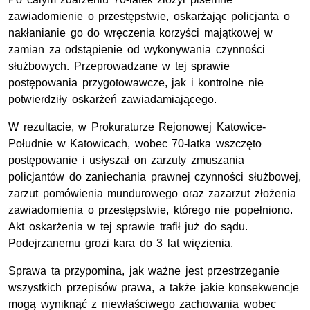
zawiadomienie o przestępstwie, oskarżając policjanta o
nakłanianie go do wręczenia korzyści majątkowej w
zamian za odstąpienie od wykonywania czynności
służbowych. Przeprowadzane w tej sprawie
postępowania przygotowawcze, jak i kontrolne nie
potwierdziły oskarżeń zawiadamiającego.
W rezultacie, w Prokuraturze Rejonowej Katowice-
Południe w Katowicach, wobec 70-latka wszczęto
postępowanie i usłyszał on zarzuty zmuszania
policjantów do zaniechania prawnej czynności służbowej,
zarzut pomówienia mundurowego oraz zazarzut złożenia
zawiadomienia o przestępstwie, którego nie popełniono.
Akt oskarżenia w tej sprawie trafił już do sądu.
Podejrzanemu grozi kara do 3 lat więzienia.
Sprawa ta przypomina, jak ważne jest przestrzeganie
wszystkich przepisów prawa, a także jakie konsekwencje
mogą wyniknąć z niewłaściwego zachowania wobec