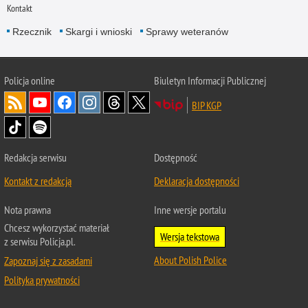
Kontakt
Rzecznik
Skargi i wnioski
Sprawy weteranów
Policja
online
Biuletyn Informacji Publicznej
BIP KGP
Redakcja serwisu
Dostępność
Kontakt z redakcją
Deklaracja dostępności
Nota prawna
Inne wersje portalu
Chcesz wykorzystać materiał
Wersja tekstowa
z serwisu Policja.pl.
About Polish Police
Zapoznaj się z zasadami
Polityka prywatności