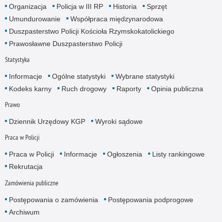
Organizacja
Policja w III RP
Historia
Sprzęt
Umundurowanie
Współpraca międzynarodowa
Duszpasterstwo Policji Kościoła Rzymskokatolickiego
Prawosławne Duszpasterstwo Policji
Statystyka
Informacje
Ogólne statystyki
Wybrane statystyki
Kodeks karny
Ruch drogowy
Raporty
Opinia publiczna
Prawo
Dziennik Urzędowy KGP
Wyroki sądowe
Praca w Policji
Praca w Policji
Informacje
Ogłoszenia
Listy rankingowe
Rekrutacja
Zamówienia publiczne
Postępowania o zamówienia
Postępowania podprogowe
Archiwum