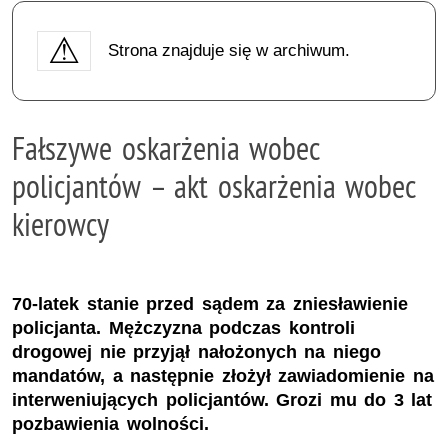
Strona znajduje się w archiwum.
Fałszywe oskarżenia wobec
policjantów – akt oskarżenia wobec
kierowcy
70-latek stanie przed sądem za zniesławienie
policjanta. Mężczyzna podczas kontroli
drogowej nie przyjął nałożonych na niego
mandatów, a następnie złożył zawiadomienie na
interweniujących policjantów. Grozi mu do 3 lat
pozbawienia wolności.