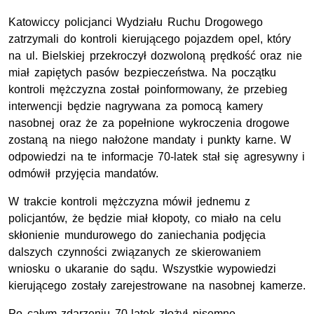
Katowiccy policjanci Wydziału Ruchu Drogowego
zatrzymali do kontroli kierującego pojazdem opel, który
na ul. Bielskiej przekroczył dozwoloną prędkość oraz nie
miał zapiętych pasów bezpieczeństwa. Na początku
kontroli mężczyzna został poinformowany, że przebieg
interwencji będzie nagrywana za pomocą kamery
nasobnej oraz że za popełnione wykroczenia drogowe
zostaną na niego nałożone mandaty i punkty karne. W
odpowiedzi na te informacje 70-latek stał się agresywny i
odmówił przyjęcia mandatów.
W trakcie kontroli mężczyzna mówił jednemu z
policjantów, że będzie miał kłopoty, co miało na celu
skłonienie mundurowego do zaniechania podjęcia
dalszych czynności związanych ze skierowaniem
wniosku o ukaranie do sądu. Wszystkie wypowiedzi
kierującego zostały zarejestrowane na nasobnej kamerze.
Po całym zdarzeniu 70-latek złożył pisemne