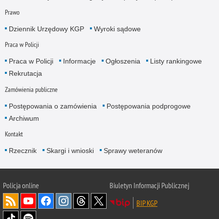
Prawo
Dziennik Urzędowy KGP
Wyroki sądowe
Praca w Policji
Praca w Policji
Informacje
Ogłoszenia
Listy rankingowe
Rekrutacja
Zamówienia publiczne
Postępowania o zamówienia
Postępowania podprogowe
Archiwum
Kontakt
Rzecznik
Skargi i wnioski
Sprawy weteranów
Policja
online
Biuletyn Informacji Publicznej
BIP KGP