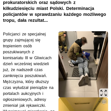
prokuratorskich oraz sądowych z
kilkudziesięciu miast Polski. Determinacja
policjantów w sprawdzaniu każdego możliwego
tropu, dała rezultat...
Policjanci ze specjalnej
grupy zajmującej się
tropieniem osób
poszukiwanych z
komisariatu III w Gliwicach
dzień wcześniej wiedzieli
już, że nadszedł czas
zamknięcia poszukiwań.
Mężczyzna, który dłuższy
czas wyłudzał pieniądze na
portalach aukcyjnych i
ogłoszeniowych, adresy
zmieniał jak rękawiczki.