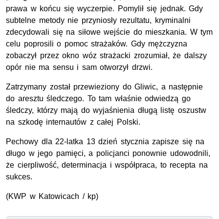
prawa w końcu się wyczerpie. Pomylił się jednak. Gdy
subtelne metody nie przyniosły rezultatu, kryminalni
zdecydowali się na siłowe wejście do mieszkania. W tym
celu poprosili o pomoc strażaków. Gdy mężczyzna
zobaczył przez okno wóz strażacki zrozumiał, że dalszy
opór nie ma sensu i sam otworzył drzwi.
Zatrzymany został przewieziony do Gliwic, a następnie
do aresztu śledczego. To tam właśnie odwiedzą go
śledczy, którzy mają do wyjaśnienia długą listę oszustw
na szkodę internautów z całej Polski.
Pechowy dla 22-latka 13 dzień stycznia zapisze się na
długo w jego pamięci, a policjanci ponownie udowodnili,
że cierpliwość, determinacja i współpraca, to recepta na
sukces.
(
KWP
w Katowicach / kp)