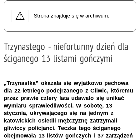
Strona znajduje się w archiwum.
Trzynastego - niefortunny dzień dla
ściganego 13 listami gończymi
„Trzynastka” okazała się wyjątkowo pechowa
dla 22-letniego podejrzanego z Gliwic, któremu
przez prawie cztery lata udawało się unikać
wymiaru sprawiedliwości. W sobotę, 13
stycznia, ukrywającego się na jednym z
katowickich osiedli mężczyznę zatrzymali
gliwiccy policjanci. Teczka tego ściganego
obejmowała 13 listów gończych i 37 zarządzeń