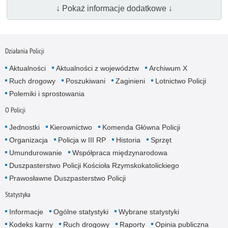
↓ Pokaż informacje dodatkowe ↓
Działania Policji
Aktualności
Aktualności z województw
Archiwum X
Ruch drogowy
Poszukiwani
Zaginieni
Lotnictwo Policji
Polemiki i sprostowania
O Policji
Jednostki
Kierownictwo
Komenda Główna Policji
Organizacja
Policja w III RP
Historia
Sprzęt
Umundurowanie
Współpraca międzynarodowa
Duszpasterstwo Policji Kościoła Rzymskokatolickiego
Prawosławne Duszpasterstwo Policji
Statystyka
Informacje
Ogólne statystyki
Wybrane statystyki
Kodeks karny
Ruch drogowy
Raporty
Opinia publiczna