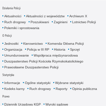
Działania Policji
Aktualności
Aktualności z województw
Archiwum X
Ruch drogowy
Poszukiwani
Zaginieni
Lotnictwo Policji
Polemiki i sprostowania
O Policji
Jednostki
Kierownictwo
Komenda Główna Policji
Organizacja
Policja w III RP
Historia
Sprzęt
Umundurowanie
Współpraca międzynarodowa
Duszpasterstwo Policji Kościoła Rzymskokatolickiego
Prawosławne Duszpasterstwo Policji
Statystyka
Informacje
Ogólne statystyki
Wybrane statystyki
Kodeks karny
Ruch drogowy
Raporty
Opinia publiczna
Prawo
Dziennik Urzędowy KGP
Wyroki sądowe