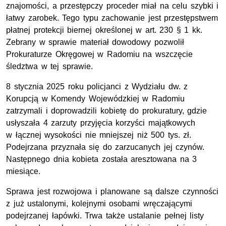
znajomości, a przestępczy proceder miał na celu szybki i
łatwy zarobek. Tego typu zachowanie jest przestępstwem
płatnej protekcji biernej określonej w
art.
230
§
1
kk
.
Zebrany w sprawie materiał dowodowy pozwolił
Prokuraturze Okręgowej w Radomiu na wszczęcie
śledztwa w tej sprawie.
8 stycznia 2025 roku policjanci z Wydziału dw. z
Korupcją w Komendy Wojewódzkiej w Radomiu
zatrzymali i doprowadzili kobietę do prokuratury, gdzie
usłyszała 4 zarzuty przyjęcia korzyści majątkowych
w łącznej wysokości nie mniejszej niż 500
tys.
zł
.
Podejrzana przyznała się do zarzucanych jej czynów.
Następnego dnia kobieta została aresztowana na 3
miesiące.
Sprawa jest rozwojowa i planowane są dalsze czynności
z już ustalonymi, kolejnymi osobami wręczającymi
podejrzanej łapówki. Trwa także ustalanie pełnej listy