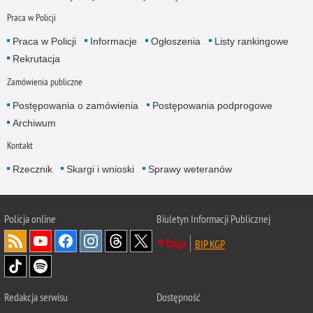
Praca w Policji
Praca w Policji
Informacje
Ogłoszenia
Listy rankingowe
Rekrutacja
Zamówienia publiczne
Postępowania o zamówienia
Postępowania podprogowe
Archiwum
Kontakt
Rzecznik
Skargi i wnioski
Sprawy weteranów
Policja
online
Biuletyn Informacji Publicznej
BIP KGP
Redakcja serwisu
Dostępność