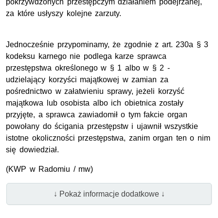
pokrzywdzonych przestępczym działaniem podejrzanej,
za które usłyszy kolejne zarzuty.
Jednocześnie przypominamy, że zgodnie z art. 230a § 3
kodeksu karnego nie podlega karze sprawca
przestępstwa określonego w § 1 albo w § 2 -
udzielający korzyści majątkowej w zamian za
pośrednictwo w załatwieniu sprawy, jeżeli korzyść
majątkowa lub osobista albo ich obietnica zostały
przyjęte, a sprawca zawiadomił o tym fakcie organ
powołany do ścigania przestępstw i ujawnił wszystkie
istotne okoliczności przestępstwa, zanim organ ten o nim
się dowiedział.
(
KWP
w Radomiu / mw)
↓ Pokaż informacje dodatkowe ↓