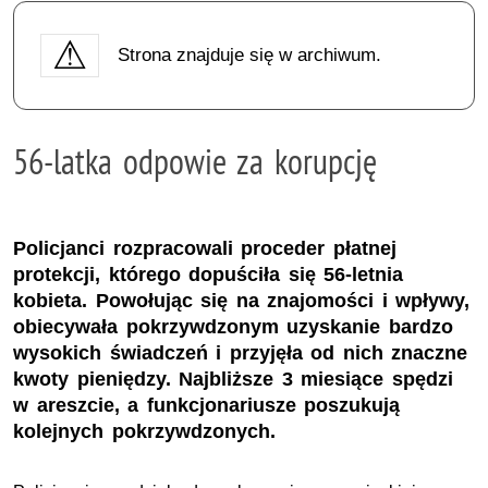
Strona znajduje się w archiwum.
56-latka odpowie za korupcję
Policjanci rozpracowali proceder płatnej
protekcji, którego dopuściła się 56-letnia
kobieta. Powołując się na znajomości i wpływy,
obiecywała pokrzywdzonym uzyskanie bardzo
wysokich świadczeń i przyjęła od nich znaczne
kwoty pieniędzy. Najbliższe 3 miesiące spędzi
w areszcie, a funkcjonariusze poszukują
kolejnych pokrzywdzonych.