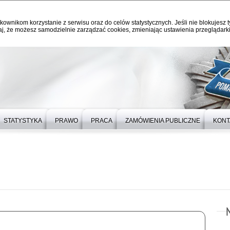
kownikom korzystanie z serwisu oraz do celów statystycznych. Jeśli nie blokujesz t
j, że możesz samodzielnie zarządzać cookies, zmieniając ustawienia przeglądarki
STATYSTYKA
PRAWO
PRACA
ZAMÓWIENIA PUBLICZNE
KONT