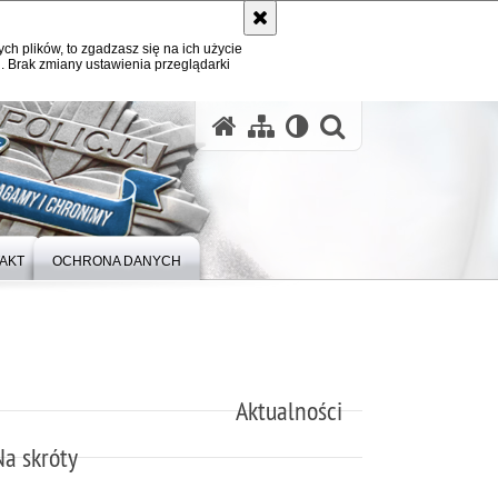
ych plików, to zgadzasz się na ich użycie
. Brak zmiany ustawienia przeglądarki
otwórz wysz
AKT
OCHRONA DANYCH
Aktualności
Na skróty