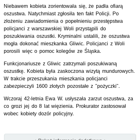
Niebawem kobieta zorientowała się, że padła ofiarą
oszustwa. Natychmiast zgłosiła ten fakt Policji. Po
złożeniu zawiadomienia o popełnieniu przestępstwa
policjanci z warszawskiej Woli przystąpili do
poszukiwania oszustki. Kryminalni ustalili, że oszustwa
mogła dokonać mieszkanka Gliwic. Policjanci z Woli
porosili więc o pomoc kolegów ze Śląska.
Funkcjonariusze z Gliwic zatrzymali poszukiwaną
oszustkę. Kobieta była zaskoczona wizytą mundurowych.
W trakcie przeszukania mieszkania policjanci
zabezpieczyli 1600 złotych pozostałe z "pożyczki".
Wczoraj 42-letnia Ewa W. usłyszała zarzut oszustwa, za
co grozi jej do 8 lat więzienia. Prokurator zastosował
wobec kobiety dozór policyjny.