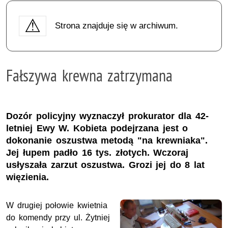
Strona znajduje się w archiwum.
Fałszywa krewna zatrzymana
Dozór policyjny wyznaczył prokurator dla 42-
letniej Ewy W. Kobieta podejrzana jest o
dokonanie oszustwa metodą "na krewniaka".
Jej łupem padło 16 tys. złotych. Wczoraj
usłyszała zarzut oszustwa. Grozi jej do 8 lat
więzienia.
W drugiej połowie kwietnia
do komendy przy ul. Żytniej