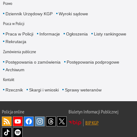
Prawo
Dziennik Urzędowy KGP
Wyroki sądowe
Praca w Policji
Praca w Policji
Informacje
Ogłoszenia
Listy rankingowe
Rekrutacja
Zamówienia publiczne
Postępowania o zamówienia
Postępowania podprogowe
Archiwum
Kontakt
Rzecznik
Skargi i wnioski
Sprawy weteranów
Policja
online
Biuletyn Informacji Publicznej
BIP KGP