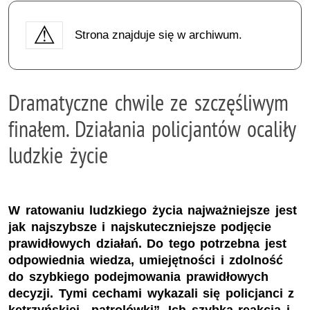
Strona znajduje się w archiwum.
Dramatyczne chwile ze szczęśliwym
finałem. Działania policjantów ocaliły
ludzkie życie
W ratowaniu ludzkiego życia najważniejsze jest
jak najszybsze i najskuteczniejsze podjęcie
prawidłowych działań. Do tego potrzebna jest
odpowiednia wiedza, umiejętności i zdolność
do szybkiego podejmowania prawidłowych
decyzji. Tymi cechami wykazali się policjanci z