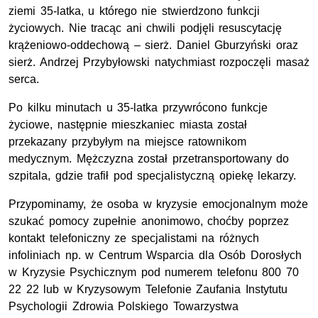
ziemi 35-latka, u którego nie stwierdzono funkcji
życiowych. Nie tracąc ani chwili podjęli resuscytację
krążeniowo-oddechową –
sierż.
Daniel Gburzyński oraz
sierż. Andrzej Przybyłowski natychmiast rozpoczęli masaż
serca.
Po kilku minutach u 35-latka przywrócono funkcje
życiowe, następnie mieszkaniec miasta został
przekazany przybyłym na miejsce ratownikom
medycznym. Mężczyzna został przetransportowany do
szpitala, gdzie trafił pod specjalistyczną opiekę lekarzy.
Przypominamy, że osoba w kryzysie emocjonalnym może
szukać pomocy zupełnie anonimowo, choćby poprzez
kontakt telefoniczny ze specjalistami na różnych
infoliniach np. w Centrum Wsparcia dla Osób Dorosłych
w Kryzysie Psychicznym pod numerem telefonu 800 70
22 22 lub w Kryzysowym Telefonie Zaufania Instytutu
Psychologii Zdrowia Polskiego Towarzystwa