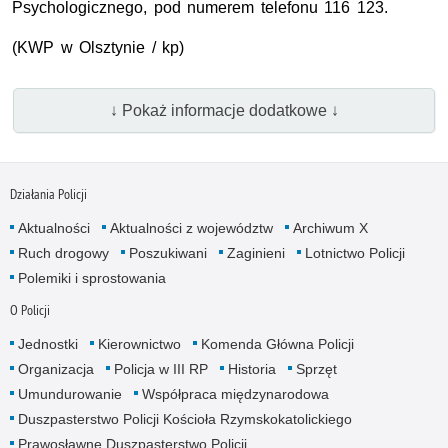
Psychologicznego, pod numerem telefonu 116 123.
(
KWP
w Olsztynie / kp)
↓ Pokaż informacje dodatkowe ↓
Działania Policji
Aktualności
Aktualności z województw
Archiwum X
Ruch drogowy
Poszukiwani
Zaginieni
Lotnictwo Policji
Polemiki i sprostowania
O Policji
Jednostki
Kierownictwo
Komenda Główna Policji
Organizacja
Policja w III RP
Historia
Sprzęt
Umundurowanie
Współpraca międzynarodowa
Duszpasterstwo Policji Kościoła Rzymskokatolickiego
Prawosławne Duszpasterstwo Policji