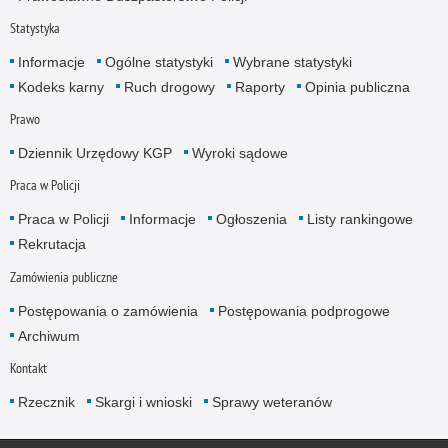
Statystyka
Informacje
Ogólne statystyki
Wybrane statystyki
Kodeks karny
Ruch drogowy
Raporty
Opinia publiczna
Prawo
Dziennik Urzędowy KGP
Wyroki sądowe
Praca w Policji
Praca w Policji
Informacje
Ogłoszenia
Listy rankingowe
Rekrutacja
Zamówienia publiczne
Postępowania o zamówienia
Postępowania podprogowe
Archiwum
Kontakt
Rzecznik
Skargi i wnioski
Sprawy weteranów