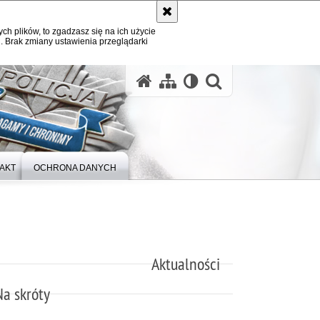
ych plików, to zgadzasz się na ich użycie
. Brak zmiany ustawienia przeglądarki
otwórz wysz
AKT
OCHRONA DANYCH
Aktualności
Na skróty