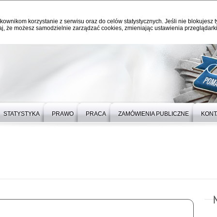
kownikom korzystanie z serwisu oraz do celów statystycznych. Jeśli nie blokujesz t
j, że możesz samodzielnie zarządzać cookies, zmieniając ustawienia przeglądarki
STATYSTYKA
PRAWO
PRACA
ZAMÓWIENIA PUBLICZNE
KONT