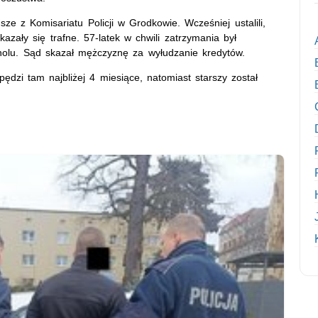
ze z Komisariatu Policji w Grodkowie. Wcześniej ustalili,
zały się trafne. 57-latek w chwili zatrzymania był
holu. Sąd skazał mężczyznę za wyłudzanie kredytów.
pędzi tam najbliżej 4 miesiące, natomiast starszy został