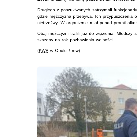
Drugiego z poszukiwanych zatrzymali funkcjonarius
gdzie mężczyzna przebywa. Ich przypuszczenia oka
nietrzeźwy. W organizmie miał ponad promil alko
Obaj mężczyźni trafili już do więzienia. Młodszy s
skazany na rok pozbawienia wolności.
(
KWP
w Opolu / mw)