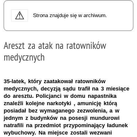
Strona znajduje się w archiwum.
Areszt za atak na ratowników
medycznych
35-latek, który zaatakował ratowników
medycznych, decyzją sądu trafił na 3 miesiące
do aresztu. Policjanci w domu napastnika
znaleźli kolejne narkotyki , amunicję którą
posiadał bez wymaganego zezwolenia, a w
jednym z budynków na posesji mundurowi
natrafili na przedmiot przypominający ładunek
wybuchowy. Na miejsce zostali wezwani