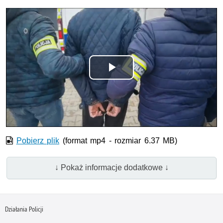
Odtwórz
wideo
Pobierz plik
(format mp4 - rozmiar 6.37 MB)
↓ Pokaż informacje dodatkowe ↓
Działania Policji