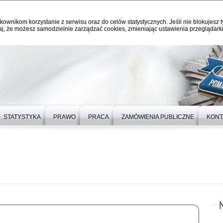
kownikom korzystanie z serwisu oraz do celów statystycznych. Jeśli nie blokujesz t
j, że możesz samodzielnie zarządzać cookies, zmieniając ustawienia przeglądarki
STATYSTYKA
PRAWO
PRACA
ZAMÓWIENIA PUBLICZNE
KONT