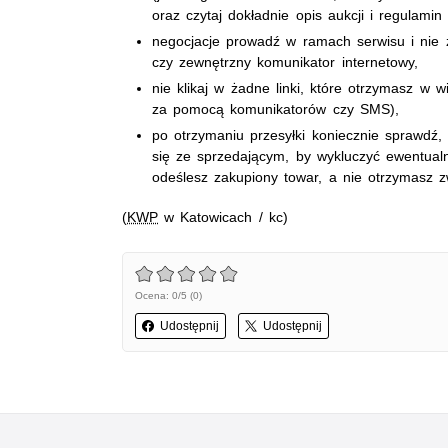
oraz czytaj dokładnie opis aukcji i regulamin
negocjacje prowadź w ramach serwisu i nie z
czy zewnętrzny komunikator internetowy,
nie klikaj w żadne linki, które otrzymasz w
za pomocą komunikatorów czy SMS),
po otrzymaniu przesyłki koniecznie sprawdź, 
się ze sprzedającym, by wykluczyć ewentual
odeślesz zakupiony towar, a nie otrzymasz zw
(
KWP
w Katowicach / kc)
Ocena: 0/5 (0)
Udostępnij
Udostępnij