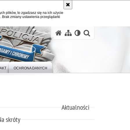
ych plików, to zgadzasz się na ich użycie
. Brak zmiany ustawienia przeglądarki
otwórz wysz
AKT
OCHRONA DANYCH
Aktualności
Na skróty