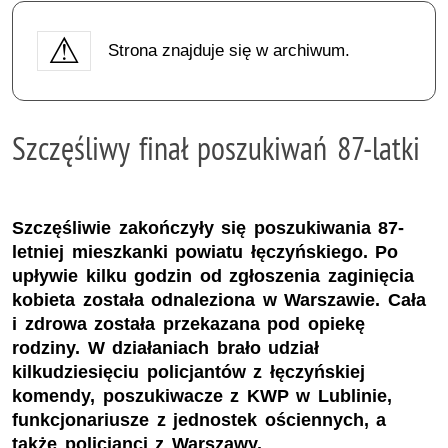
Strona znajduje się w archiwum.
Szczęśliwy finał poszukiwań 87-latki
Szczęśliwie zakończyły się poszukiwania 87-
letniej mieszkanki powiatu łęczyńskiego. Po
upływie kilku godzin od zgłoszenia zaginięcia
kobieta została odnaleziona w Warszawie. Cała
i zdrowa została przekazana pod opiekę
rodziny. W działaniach brało udział
kilkudziesięciu policjantów z łęczyńskiej
komendy, poszukiwacze z KWP w Lublinie,
funkcjonariusze z jednostek ościennych, a
także policjanci z Warszawy.