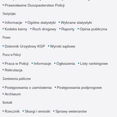
Prawosławne Duszpasterstwo Policji
Statystyka
Informacje
Ogólne statystyki
Wybrane statystyki
Kodeks karny
Ruch drogowy
Raporty
Opinia publiczna
Prawo
Dziennik Urzędowy KGP
Wyroki sądowe
Praca w Policji
Praca w Policji
Informacje
Ogłoszenia
Listy rankingowe
Rekrutacja
Zamówienia publiczne
Postępowania o zamówienia
Postępowania podprogowe
Archiwum
Kontakt
Rzecznik
Skargi i wnioski
Sprawy weteranów