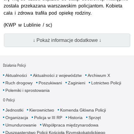
została przekazana warszawskim policjantom. Kobieta
cała i zdrowa trafiła pod opiekę rodziny.
(
KWP
w Lublinie / sc)
↓ Pokaż informacje dodatkowe ↓
Działania Policji
Aktualności
Aktualności z województw
Archiwum X
Ruch drogowy
Poszukiwani
Zaginieni
Lotnictwo Policji
Polemiki i sprostowania
O Policji
Jednostki
Kierownictwo
Komenda Główna Policji
Organizacja
Policja w III RP
Historia
Sprzęt
Umundurowanie
Współpraca międzynarodowa
Duszpasterstwo Policji Kościoła Rzymskokatolickiego