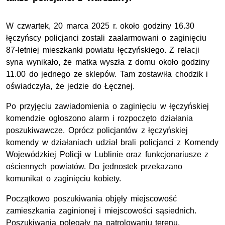
W czwartek, 20 marca 2025 r. około godziny 16.30
łęczyńscy policjanci zostali zaalarmowani o zaginięciu
87-letniej mieszkanki powiatu łęczyńskiego. Z relacji
syna wynikało, że matka wyszła z domu około godziny
11.00 do jednego ze sklepów. Tam zostawiła chodzik i
oświadczyła, że jedzie do Łęcznej.
Po przyjęciu zawiadomienia o zaginięciu w łęczyńskiej
komendzie ogłoszono alarm i rozpoczęto działania
poszukiwawcze. Oprócz policjantów z łęczyńskiej
komendy w działaniach udział brali policjanci z Komendy
Wojewódzkiej Policji w Lublinie oraz funkcjonariusze z
ościennych powiatów. Do jednostek przekazano
komunikat o zaginięciu kobiety.
Początkowo poszukiwania objęły miejscowość
zamieszkania zaginionej i miejscowości sąsiednich.
Poszukiwania polegały na patrolowaniu terenu,