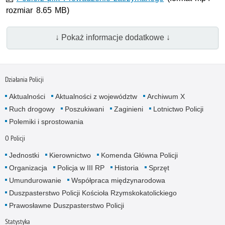
rozmiar 8.65 MB)
↓ Pokaż informacje dodatkowe ↓
Działania Policji
Aktualności
Aktualności z województw
Archiwum X
Ruch drogowy
Poszukiwani
Zaginieni
Lotnictwo Policji
Polemiki i sprostowania
O Policji
Jednostki
Kierownictwo
Komenda Główna Policji
Organizacja
Policja w III RP
Historia
Sprzęt
Umundurowanie
Współpraca międzynarodowa
Duszpasterstwo Policji Kościoła Rzymskokatolickiego
Prawosławne Duszpasterstwo Policji
Statystyka