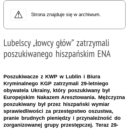
Strona znajduje się w archiwum.
Lubelscy „łowcy głów” zatrzymali
poszukiwanego hiszpańskim ENA
Poszukiwacze z KWP w Lublin i Biura
Kryminalnego KGP zatrzymali 29-letniego
obywatela Ukrainy, który poszukiwany był
Europejskim Nakazem Aresztowania. Mężczyzna
poszukiwany był przez hiszpański wymiar
sprawiedliwości za przestępstwo oszustwa,
pranie brudnych pieniędzy i przynależność do
zorganizowanej grupy przestępczej. Teraz 29-