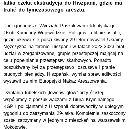
latka czeka ekstradycja do Hiszpanii, gdzie ma
trafić do tymczasowego aresztu.
Funkcjonariusze Wydziału Poszukiwań i Identyfikacji
Osób Komendy Wojewódzkiej Policji w Lublinie ustalili,
gdzie ukrywa się poszukiwany 29-letni obywatel Ukrainy.
Mężczyzna na terenie Hiszpanii w latach 2022-2023 brał
udział w zorganizowanej grupie przestępczej mającej na
celu popełnianie przestępstw skarbowych. Ponadto
poszukiwany był za przestępstwo oszustwa i pranie
brudnych pieniędzy. Hiszpański wymiar sprawiedliwości
wystawił za nim Europejski Nakaz Aresztowania.
Działania lubelskich „łowców głów” przy ścisłej
współpracy z poszukiwaczami z Biura Kryminalnego
KGP
i policjantami z Hiszpanii doprowadziły w ubiegłym
tygodniu do zatrzymania 29-latka. Kompletnie zaskoczony
został zatrzymany w jednym z mieszkań na warszawskim
Mokotowie.