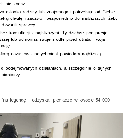
ch nie znasz.
za członka rodziny lub znajomego i potrzebuje od Ciebie
zekaj chwilę i zadzwoń bezpośrednio do najbliższych, żeby
 dzwonili sprawcy.
z konsultacji z najbliższymi. Ty działasz pod presją
szej lub uchronisz swoje środki przed utratą. Twoja
uację.
ofiarą oszustów - natychmiast powiadom najbliższą
h o podejmowanych działaniach, a szczególnie o tajnych
 pieniędzy.
 "na legendę" i odzyskali pieniądze w kwocie 54 000