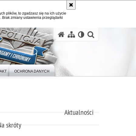
ych plików, to zgadzasz się na ich użycie
. Brak zmiany ustawienia przeglądarki
otwórz wysz
AKT
OCHRONA DANYCH
Aktualności
Na skróty