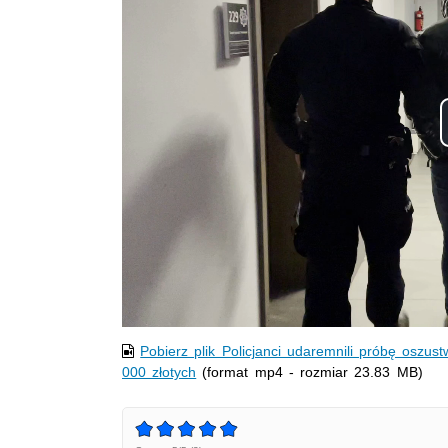
Pobierz plik Policjanci udaremnili próbę oszu
000 złotych
(format mp4 - rozmiar 23.83 MB)