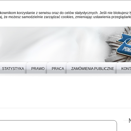
kownikom korzystanie z serwisu oraz do celów statystycznych. Jeśli nie blokujesz t
j, że możesz samodzielnie zarządzać cookies, zmieniając ustawienia przeglądarki
STATYSTYKA
PRAWO
PRACA
ZAMÓWIENIA PUBLICZNE
KONT