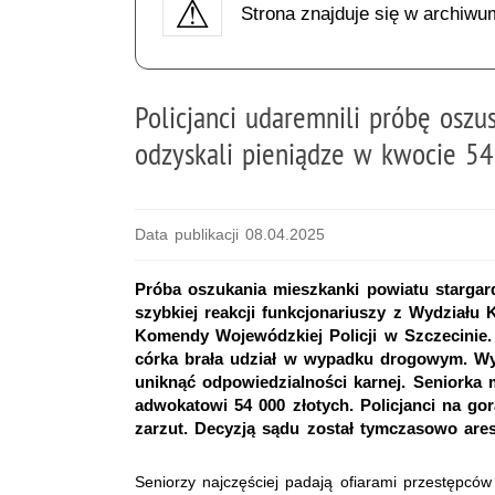
Strona znajduje się w archiwu
Policjanci udaremnili próbę oszu
odzyskali pieniądze w kwocie 54
Data publikacji 08.04.2025
Próba oszukania mieszkanki powiatu stargar
szybkiej reakcji funkcjonariuszy z Wydziału 
Komendy Wojewódzkiej Policji w Szczecinie. 
córka brała udział w wypadku drogowym. Wyj
uniknąć odpowiedzialności karnej. Seniorka
adwokatowi 54 000 złotych. Policjanci na go
zarzut. Decyzją sądu został tymczasowo are
Seniorzy najczęściej padają ofiarami przestępców