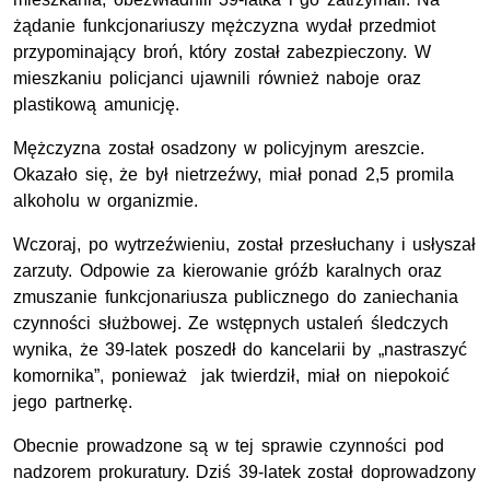
żądanie funkcjonariuszy mężczyzna wydał przedmiot
przypominający broń, który został zabezpieczony. W
mieszkaniu policjanci ujawnili również naboje oraz
plastikową amunicję.
Mężczyzna został osadzony w policyjnym areszcie.
Okazało się, że był nietrzeźwy, miał ponad 2,5 promila
alkoholu w organizmie.
Wczoraj, po wytrzeźwieniu, został przesłuchany i usłyszał
zarzuty. Odpowie za kierowanie gróźb karalnych oraz
zmuszanie funkcjonariusza publicznego do zaniechania
czynności służbowej. Ze wstępnych ustaleń śledczych
wynika, że 39-latek poszedł do kancelarii by „nastraszyć
komornika”, ponieważ jak twierdził, miał on niepokoić
jego partnerkę.
Obecnie prowadzone są w tej sprawie czynności pod
nadzorem prokuratury. Dziś 39-latek został doprowadzony