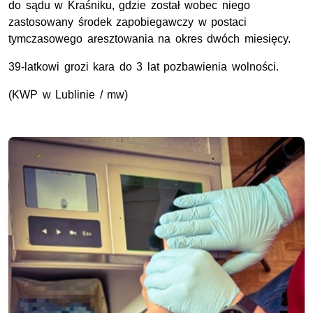
do sądu w Kraśniku, gdzie został wobec niego
zastosowany środek zapobiegawczy w postaci
tymczasowego aresztowania na okres dwóch miesięcy.
39-latkowi grozi kara do 3 lat pozbawienia wolności.
(
KWP
w Lublinie / mw)