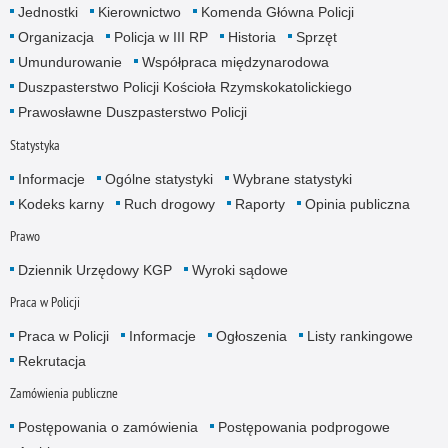
Jednostki
Kierownictwo
Komenda Główna Policji
Organizacja
Policja w III RP
Historia
Sprzęt
Umundurowanie
Współpraca międzynarodowa
Duszpasterstwo Policji Kościoła Rzymskokatolickiego
Prawosławne Duszpasterstwo Policji
Statystyka
Informacje
Ogólne statystyki
Wybrane statystyki
Kodeks karny
Ruch drogowy
Raporty
Opinia publiczna
Prawo
Dziennik Urzędowy KGP
Wyroki sądowe
Praca w Policji
Praca w Policji
Informacje
Ogłoszenia
Listy rankingowe
Rekrutacja
Zamówienia publiczne
Postępowania o zamówienia
Postępowania podprogowe