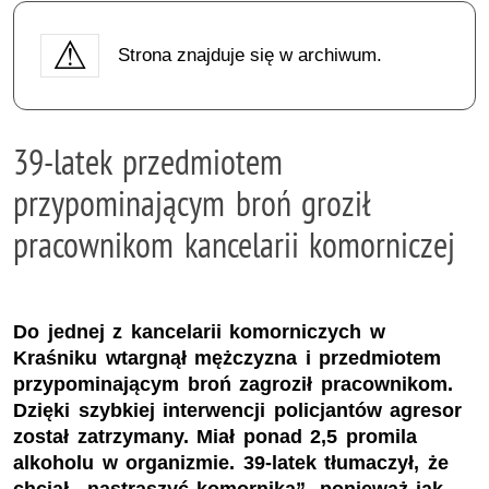
Strona znajduje się w archiwum.
39-latek przedmiotem
przypominającym broń groził
pracownikom kancelarii komorniczej
Do jednej z kancelarii komorniczych w
Kraśniku wtargnął mężczyzna i przedmiotem
przypominającym broń zagroził pracownikom.
Dzięki szybkiej interwencji policjantów agresor
został zatrzymany. Miał ponad 2,5 promila
alkoholu w organizmie. 39-latek tłumaczył, że