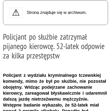
Strona znajduje się w archiwum.
Policjant po służbie zatrzymał
pijanego kierowcę. 52-latek odpowie
za kilka przestępstw
Policjant z wydziału kryminalnego tczewskiej
komendy, mimo że był po służbie, nie pozostał
obojętny. Widząc podejrzane zachowanie
kierowcy, zareagował błyskawicznie i udaremnił
dalszą jazdę nietrzeźwemu mężczyźnie.
Wstępne badanie wykazało, że 52-latek miał