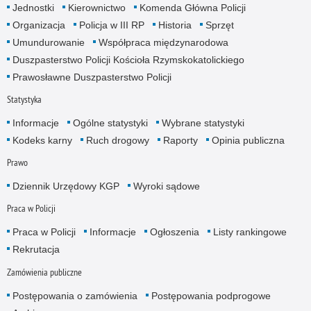
Jednostki
Kierownictwo
Komenda Główna Policji
Organizacja
Policja w III RP
Historia
Sprzęt
Umundurowanie
Współpraca międzynarodowa
Duszpasterstwo Policji Kościoła Rzymskokatolickiego
Prawosławne Duszpasterstwo Policji
Statystyka
Informacje
Ogólne statystyki
Wybrane statystyki
Kodeks karny
Ruch drogowy
Raporty
Opinia publiczna
Prawo
Dziennik Urzędowy KGP
Wyroki sądowe
Praca w Policji
Praca w Policji
Informacje
Ogłoszenia
Listy rankingowe
Rekrutacja
Zamówienia publiczne
Postępowania o zamówienia
Postępowania podprogowe