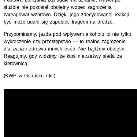
służbie nie pozostał obojętny wobec zagrożenia i
zareagował wzorowo. Dzięki jego zdecydowanej reakcji
być może udało się zapobiec tragedii na drodze.
Przypominamy, jazda pod wpływem alkoholu to nie tylko
wykroczenie czy przestępstwo — to realne zagrożenie
dla życia i zdrowia innych osób. Nie bądźmy obojętni.
Reagujmy, gdy widzimy, że ktoś nietrzeźwy siada za
kierownicą.
(
KWP
w Gdańsku / kc)