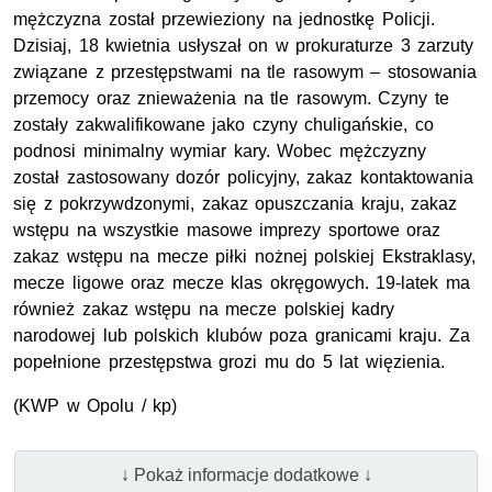
mężczyzna został przewieziony na jednostkę Policji.
Dzisiaj, 18 kwietnia usłyszał on w prokuraturze 3 zarzuty
związane z przestępstwami na tle rasowym – stosowania
przemocy oraz znieważenia na tle rasowym. Czyny te
zostały zakwalifikowane jako czyny chuligańskie, co
podnosi minimalny wymiar kary. Wobec mężczyzny
został zastosowany dozór policyjny, zakaz kontaktowania
się z pokrzywdzonymi, zakaz opuszczania kraju, zakaz
wstępu na wszystkie masowe imprezy sportowe oraz
zakaz wstępu na mecze piłki nożnej polskiej Ekstraklasy,
mecze ligowe oraz mecze klas okręgowych. 19-latek ma
również zakaz wstępu na mecze polskiej kadry
narodowej lub polskich klubów poza granicami kraju. Za
popełnione przestępstwa grozi mu do 5 lat więzienia.
(
KWP
w Opolu / kp)
↓ Pokaż informacje dodatkowe ↓