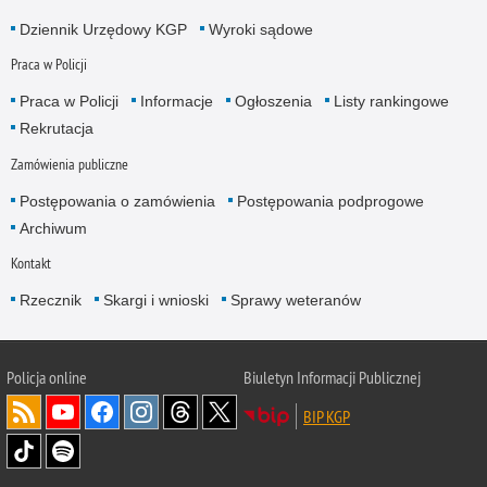
Dziennik Urzędowy KGP
Wyroki sądowe
Praca w Policji
Praca w Policji
Informacje
Ogłoszenia
Listy rankingowe
Rekrutacja
Zamówienia publiczne
Postępowania o zamówienia
Postępowania podprogowe
Archiwum
Kontakt
Rzecznik
Skargi i wnioski
Sprawy weteranów
Policja
online
Biuletyn Informacji Publicznej
BIP KGP