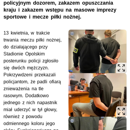
policyjnym dozorem, zakazem opuszczania
kraju i zakazem wstępu na masowe imprezy
sportowe i mecze piłki nożnej.
13 kwietnia, w trakcie
trwania meczu piłki nożnej,
do działającego przy
Stadionie Opolskim
posterunku policji zgłosiło
się dwóch mężczyzn.
Pokrzywdzeni przekazali
policjantom, że padli ofiarą
znieważenia na tle
rasowym. Dodatkowo
jednego z nich napastnik
miał uderzyć w tył głowy,
również z powodu
odmiennego koloru jego