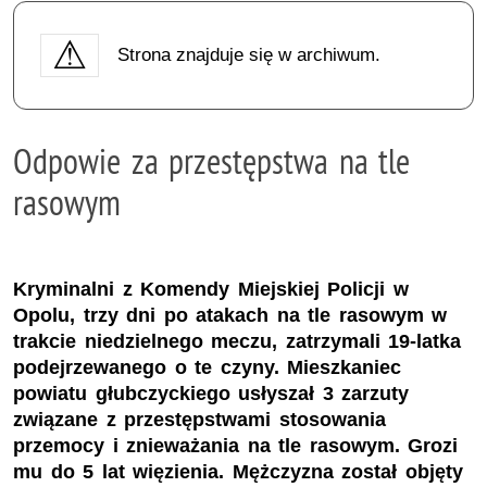
Strona znajduje się w archiwum.
Odpowie za przestępstwa na tle
rasowym
Kryminalni z Komendy Miejskiej Policji w
Opolu, trzy dni po atakach na tle rasowym w
trakcie niedzielnego meczu, zatrzymali 19-latka
podejrzewanego o te czyny. Mieszkaniec
powiatu głubczyckiego usłyszał 3 zarzuty
związane z przestępstwami stosowania
przemocy i znieważania na tle rasowym. Grozi
mu do 5 lat więzienia. Mężczyzna został objęty