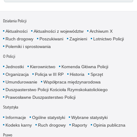
Działania Policji
Aktualności
Aktualności z województw
Archiwum X
Ruch drogowy
Poszukiwani
Zaginieni
Lotnictwo Policji
Polemiki i sprostowania
O Policji
Jednostki
Kierownictwo
Komenda Główna Policji
Organizacja
Policja w III RP
Historia
Sprzęt
Umundurowanie
Współpraca międzynarodowa
Duszpasterstwo Policji Kościoła Rzymskokatolickiego
Prawosławne Duszpasterstwo Policji
Statystyka
Informacje
Ogólne statystyki
Wybrane statystyki
Kodeks karny
Ruch drogowy
Raporty
Opinia publiczna
Prawo