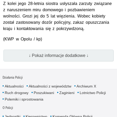
Z kolei jego 28-letnia siostra usłyszała zarzuty związane
z naruszeniem miru domowego i pozbawieniem
wolności. Grozi jej do 5 lat więzienia. Wobec kobiety
został zastosowany dozór policyjny, zakaz opuszczania
kraju i kontaktowania się z pokrzywdzoną.
(
KWP
w Opolu / kp)
↓ Pokaż informacje dodatkowe ↓
Działania Policji
Aktualności
Aktualności z województw
Archiwum X
Ruch drogowy
Poszukiwani
Zaginieni
Lotnictwo Policji
Polemiki i sprostowania
O Policji
Jednostki
Kierownictwo
Komenda Główna Policji