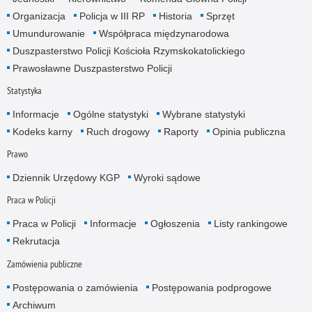
Organizacja
Policja w III RP
Historia
Sprzęt
Umundurowanie
Współpraca międzynarodowa
Duszpasterstwo Policji Kościoła Rzymskokatolickiego
Prawosławne Duszpasterstwo Policji
Statystyka
Informacje
Ogólne statystyki
Wybrane statystyki
Kodeks karny
Ruch drogowy
Raporty
Opinia publiczna
Prawo
Dziennik Urzędowy KGP
Wyroki sądowe
Praca w Policji
Praca w Policji
Informacje
Ogłoszenia
Listy rankingowe
Rekrutacja
Zamówienia publiczne
Postępowania o zamówienia
Postępowania podprogowe
Archiwum