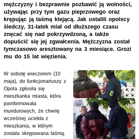
mężczyzny i bezprawnie pozbawić ją wolności,
używając przy tym gazu pieprzowego oraz
krępując ją taśmą klejącą. Jak ustalili opolscy
śledczy, 31-latek miał od dłuższego czasu
znęcać się nad pokrzywdzoną, a także
dopuścić się jej zgwałcenia. Mężczyzna został
tymczasowo aresztowany na 3 miesiące. Grozi
mu do 15 lat więzienia.
W sobotę wieczorem (10
maja), do funkcjonariuszy z
Opola zgłosiła się
mieszkanka miasta, która
poinformowała
mundurowych, że chwilę
wcześniej uciekła z
mieszkania, w którym
została skrępowana taśmą.