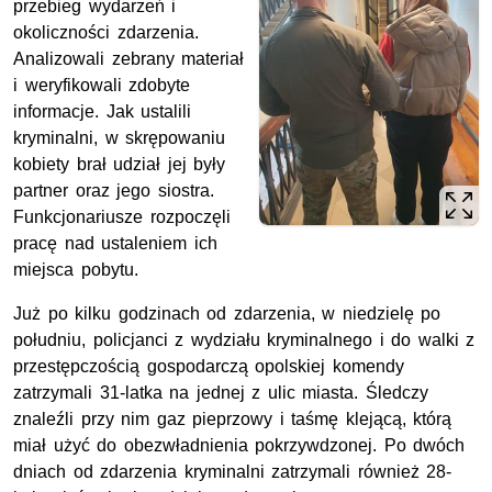
przebieg wydarzeń i
okoliczności zdarzenia.
Analizowali zebrany materiał
i weryfikowali zdobyte
informacje. Jak ustalili
kryminalni, w skrępowaniu
kobiety brał udział jej były
partner oraz jego siostra.
Funkcjonariusze rozpoczęli
pracę nad ustaleniem ich
miejsca pobytu.
Już po kilku godzinach od zdarzenia, w niedzielę po
południu, policjanci z wydziału kryminalnego i do walki z
przestępczością gospodarczą opolskiej komendy
zatrzymali 31-latka na jednej z ulic miasta. Śledczy
znaleźli przy nim gaz pieprzowy i taśmę klejącą, którą
miał użyć do obezwładnienia pokrzywdzonej. Po dwóch
dniach od zdarzenia kryminalni zatrzymali również 28-