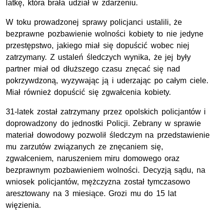
latkę, która brała udział w zdarzeniu.
W toku prowadzonej sprawy policjanci ustalili, że
bezprawne pozbawienie wolności kobiety to nie jedyne
przestępstwo, jakiego miał się dopuścić wobec niej
zatrzymany. Z ustaleń śledczych wynika, że jej były
partner miał od dłuższego czasu znęcać się nad
pokrzywdzoną, wyzywając ją i uderzając po całym ciele.
Miał również dopuścić się zgwałcenia kobiety.
31-latek został zatrzymany przez opolskich policjantów i
doprowadzony do jednostki Policji. Zebrany w sprawie
materiał dowodowy pozwolił śledczym na przedstawienie
mu zarzutów związanych ze znęcaniem się,
zgwałceniem, naruszeniem miru domowego oraz
bezprawnym pozbawieniem wolności. Decyzją sądu, na
wniosek policjantów, mężczyzna został tymczasowo
aresztowany na 3 miesiące. Grozi mu do 15 lat
więzienia.