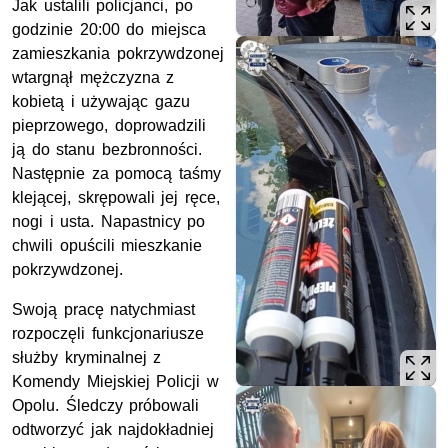
Jak ustalili policjanci, po
godzinie 20:00 do miejsca
zamieszkania pokrzywdzonej
wtargnął mężczyzna z
kobietą i używając gazu
pieprzowego, doprowadzili
ją do stanu bezbronności.
Następnie za pomocą taśmy
klejącej, skrępowali jej ręce,
nogi i usta. Napastnicy po
chwili opuścili mieszkanie
pokrzywdzonej.
Swoją pracę natychmiast
rozpoczęli funkcjonariusze
służby kryminalnej z
Komendy Miejskiej Policji w
Opolu. Śledczy próbowali
odtworzyć jak najdokładniej