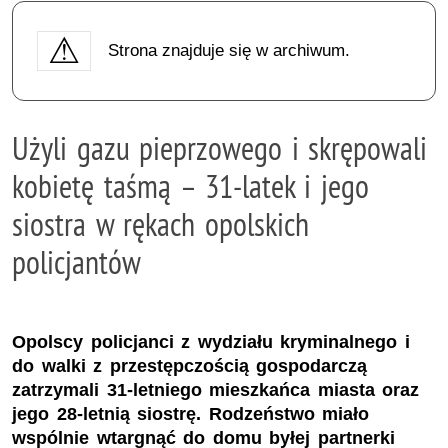
Strona znajduje się w archiwum.
Użyli gazu pieprzowego i skrępowali
kobietę taśmą – 31-latek i jego
siostra w rękach opolskich
policjantów
Opolscy policjanci z wydziału kryminalnego i
do walki z przestępczością gospodarczą
zatrzymali 31-letniego mieszkańca miasta oraz
jego 28-letnią siostrę. Rodzeństwo miało
wspólnie wtargnąć do domu byłej partnerki