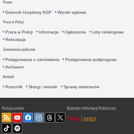
Prawo
Dziennik Urzędowy KGP
Wyroki sądowe
Praca w Policji
Praca w Policji
Informacje
Ogłoszenia
Listy rankingowe
Rekrutacja
Zamówienia publiczne
Postępowania o zamówienia
Postępowania podprogowe
Archiwum
Kontakt
Rzecznik
Skargi i wnioski
Sprawy weteranów
Policja
online
Biuletyn Informacji Publicznej
BIP KGP