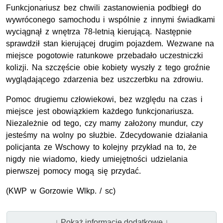
Funkcjonariusz bez chwili zastanowienia podbiegł do
wywróconego samochodu i wspólnie z innymi świadkami
wyciągnął z wnętrza 78-letnią kierującą. Następnie
sprawdził stan kierującej drugim pojazdem. Wezwane na
miejsce pogotowie ratunkowe przebadało uczestniczki
kolizji. Na szczęście obie kobiety wyszły z tego groźnie
wyglądającego zdarzenia bez uszczerbku na zdrowiu.
Pomoc drugiemu człowiekowi, bez względu na czas i
miejsce jest obowiązkiem każdego funkcjonariusza.
Niezależnie od tego, czy mamy założony mundur, czy
jesteśmy na wolny po służbie. Zdecydowanie działania
policjanta ze Wschowy to kolejny przykład na to, że
nigdy nie wiadomo, kiedy umiejętności udzielania
pierwszej pomocy mogą się przydać.
(
KWP
w Gorzowie Wlkp. / sc)
↓ Pokaż informacje dodatkowe ↓