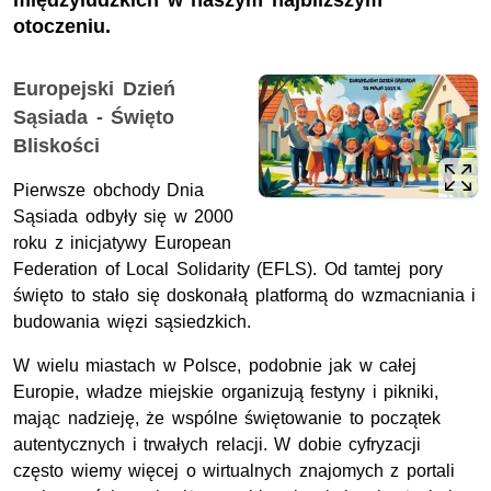
międzyludzkich w naszym najbliższym
otoczeniu.
Europejski Dzień
Sąsiada - Święto
Bliskości
Pierwsze obchody Dnia
Sąsiada odbyły się w 2000
roku z inicjatywy
European
Federation of Local Solidarity
(EFLS). Od tamtej pory
święto to stało się doskonałą platformą do wzmacniania i
budowania więzi sąsiedzkich.
W wielu miastach w Polsce, podobnie jak w całej
Europie, władze miejskie organizują festyny i pikniki,
mając nadzieję, że wspólne świętowanie to początek
autentycznych i trwałych relacji. W dobie cyfryzacji
często wiemy więcej o wirtualnych znajomych z portali