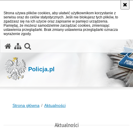
Strona używa plików cookies, aby ułatwić użytkownikom korzystanie z
serwisu oraz do celów statystycznych. Jeśli nie blokujesz tych plików, to
zgadzasz się na ich użycie oraz zapisanie w pamięci urządzenia.
Pamiętaj, że możesz samodzielnie zarządzać cookies, zmieniając
ustawienia przeglądarki. Brak zmiany ustawienia przeglądarki oznacza
wyrażenie zgody.
otwórz wyszukiwarkę
Policja.pl
Strona główna
Aktualności
Aktualności