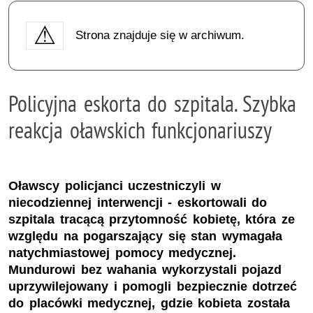
Strona znajduje się w archiwum.
Policyjna eskorta do szpitala. Szybka
reakcja oławskich funkcjonariuszy
Oławscy policjanci uczestniczyli w
niecodziennej interwencji - eskortowali do
szpitala tracącą przytomność kobietę, która ze
względu na pogarszający się stan wymagała
natychmiastowej pomocy medycznej.
Mundurowi bez wahania wykorzystali pojazd
uprzywilejowany i pomogli bezpiecznie dotrzeć
do placówki medycznej, gdzie kobieta została