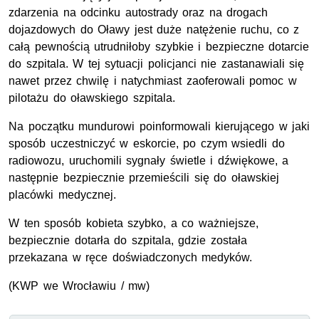
zdarzenia na odcinku autostrady oraz na drogach
dojazdowych do Oławy jest duże natężenie ruchu, co z
całą pewnością utrudniłoby szybkie i bezpieczne dotarcie
do szpitala. W tej sytuacji policjanci nie zastanawiali się
nawet przez chwilę i natychmiast zaoferowali pomoc w
pilotażu do oławskiego szpitala.
Na początku mundurowi poinformowali kierującego w jaki
sposób uczestniczyć w eskorcie, po czym wsiedli do
radiowozu, uruchomili sygnały świetle i dźwiękowe, a
następnie bezpiecznie przemieścili się do oławskiej
placówki medycznej.
W ten sposób kobieta szybko, a co ważniejsze,
bezpiecznie dotarła do szpitala, gdzie została
przekazana w ręce doświadczonych medyków.
(
KWP
we Wrocławiu / mw)