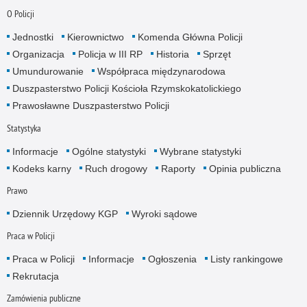
O Policji
Jednostki
Kierownictwo
Komenda Główna Policji
Organizacja
Policja w III RP
Historia
Sprzęt
Umundurowanie
Współpraca międzynarodowa
Duszpasterstwo Policji Kościoła Rzymskokatolickiego
Prawosławne Duszpasterstwo Policji
Statystyka
Informacje
Ogólne statystyki
Wybrane statystyki
Kodeks karny
Ruch drogowy
Raporty
Opinia publiczna
Prawo
Dziennik Urzędowy KGP
Wyroki sądowe
Praca w Policji
Praca w Policji
Informacje
Ogłoszenia
Listy rankingowe
Rekrutacja
Zamówienia publiczne