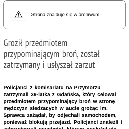
Strona znajduje się w archiwum.
Groził przedmiotem
przypominającym broń, został
zatrzymany i usłyszał zarzut
Policjanci z komisariatu na Przymorzu
zatrzymali 39-latka z Gdańska, który celował
przedmiotem przypominający broń w stronę
mężczyzn siedzących w aucie grożąc im.
Sprawca zażądał, by odjechali samochodem,
ponieważ blokują przejazd. Policjanci znaleźli i