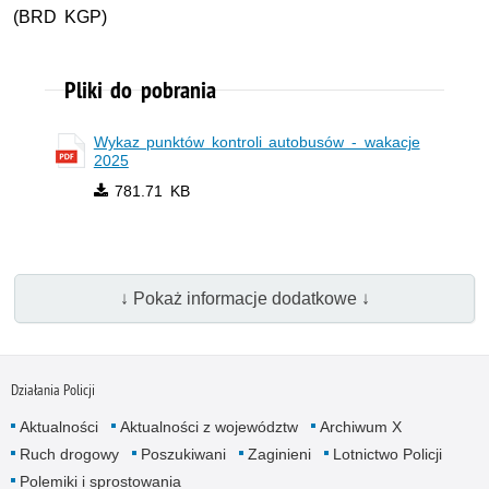
(
BRD KGP
)
Pliki do pobrania
Wykaz punktów kontroli autobusów - wakacje
2025
781.71 KB
↓ Pokaż informacje dodatkowe ↓
Działania Policji
Aktualności
Aktualności z województw
Archiwum X
Ruch drogowy
Poszukiwani
Zaginieni
Lotnictwo Policji
Polemiki i sprostowania