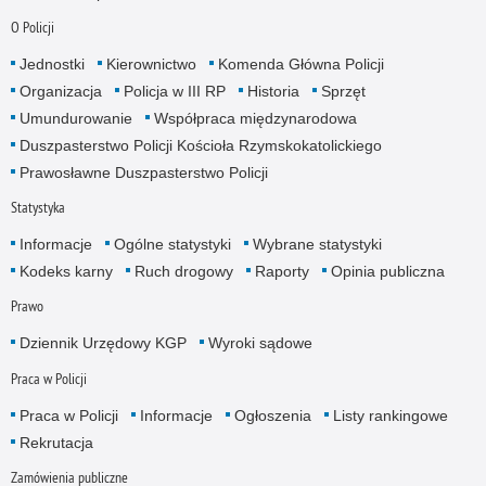
O Policji
Jednostki
Kierownictwo
Komenda Główna Policji
Organizacja
Policja w III RP
Historia
Sprzęt
Umundurowanie
Współpraca międzynarodowa
Duszpasterstwo Policji Kościoła Rzymskokatolickiego
Prawosławne Duszpasterstwo Policji
Statystyka
Informacje
Ogólne statystyki
Wybrane statystyki
Kodeks karny
Ruch drogowy
Raporty
Opinia publiczna
Prawo
Dziennik Urzędowy KGP
Wyroki sądowe
Praca w Policji
Praca w Policji
Informacje
Ogłoszenia
Listy rankingowe
Rekrutacja
Zamówienia publiczne